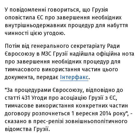
У повідомленні говориться, що Грузія
оповістила ЄС про завершення необхідних
внутрішньодержавних процедур для набуття
чинності цією угодою.
Потім від генерального секретаріату Ради
Євросоюзу в МЗС Грузії надійшла офіційна нота
про завершення необхідних процедур для
тимчасового використання частин цього
документа, передає
Інтерфакс
.
"За процедурами Євросоюзу, відповідно до
статті 431 Угоди про асоціацію Грузії з ЄС,
тимчасове використання конкретних частин
договору розпочнеться 1 вересня 2014 року", -
сказано в прес-релізі зовнішньополітичного
відомства Грузії.