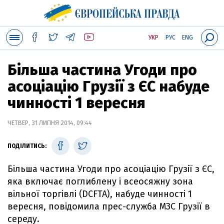
УКР
РУС
ENG
Більша частина Угоди про
асоціацію Грузії з ЄС набуде
чинності 1 вересня
ЧЕТВЕР, 31 ЛИПНЯ 2014, 09:44
ПОДІЛИТИСЬ:
Більша частина Угоди про асоціацію Грузії з ЄС,
яка включає поглиблену і всеосяжну зона
вільної торгівлі (DCFTA), набуде чинності 1
вересня, повідомила прес-служба МЗС Грузії в
середу.