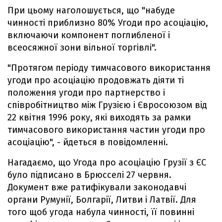
При цьому наголошується, що "набуде
чинності приблизно 80% Угоди про асоціацію,
включаючи компонент поглибленої і
всеосяжної зони вільної торгівлі".
"Протягом періоду тимчасового використання
угоди про асоціацію продовжать діяти ті
положення угоди про партнерство і
співробітництво між Грузією і Євросоюзом від
22 квітня 1996 року, які виходять за рамки
тимчасового використання частин угоди про
асоціацію", - йдеться в повідомленні.
Нагадаємо, що Угода про асоціацію Грузії з ЄС
було підписано в Брюсселі 27 червня.
Документ вже ратифікували законодавчі
органи Румунії, Болгарії, Литви і Латвії. Для
того щоб угода набула чинності, її повинні