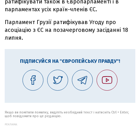
ратифікувати також в Європарламенті і в
парламентах усіх країн-членів ЄС.
Парламент Грузії ратифікував Угоду про
асоціацію з ЄС на позачерговому засіданні 18
липня.
ПІДПИСУЙСЯ НА "ЄВРОПЕЙСЬКУ ПРАВДУ"!
Якщо ви помітили помилку, виділіть необхідний текст і натисніть Ctrl + Enter,
щоб повідомити про це редакцію.
РЕКЛАМА: