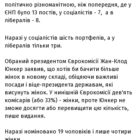
політично різноманітною, ніж попередня, де у
ЄНП було 13 постів, у соціалістів - 7, а в
лібералів - 8.
Наразі у соціалістів шість портфелів, а у
лібералів тільки три.
Обраний президентом Єврокомісії Жан-Клод
Юнкер заявив, що хотів би бачити більше
жінок в новому складі, обіцяючи важливі
посади і віце-президента державам, які
висунуть жінок. У нинішній Єврокомісії дев'ять
комісарів (або 33%) - жінки, проте Юнкер не
зможе досягти або перевищити цю кількість,
пише видання.
Наразі номіновано 19 чоловіків і лише чотири
жінки.