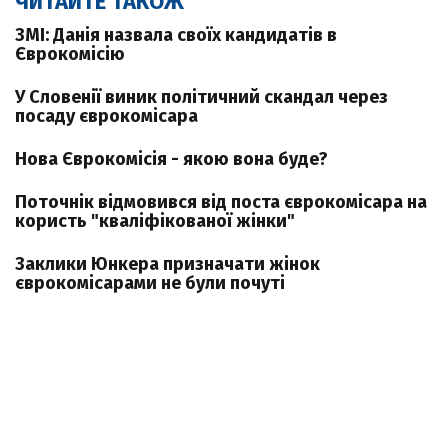
ЧИТАЙТЕ ТАКОЖ
ЗМІ: Данія назвала своїх кандидатів в
Єврокомісію
У Словенії виник політичний скандал через
посаду єврокомісара
Нова Єврокомісія - якою вона буде?
Поточнік відмовився від поста єврокомісара на
користь "кваліфікованої жінки"
Заклики Юнкера призначати жінок
єврокомісарами не були почуті