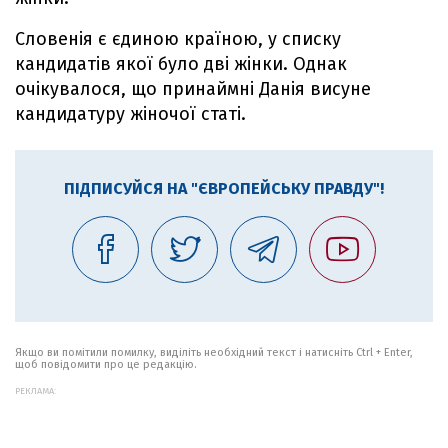
Словенія є єдиною країною, у списку
кандидатів якої було дві жінки. Однак
очікувалося, що принаймні Данія висуне
кандидатуру жіночої статі.
ПІДПИСУЙСЯ НА "ЄВРОПЕЙСЬКУ ПРАВДУ"!
Якщо ви помітили помилку, виділіть необхідний текст і натисніть Ctrl + Enter,
щоб повідомити про це редакцію.
РЕКЛАМА: