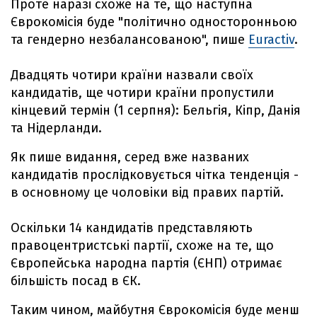
Проте наразі схоже на те, що наступна
Єврокомісія буде "політично односторонньою
та гендерно незбалансованою", пише
Euractiv
.
Двадцять чотири країни назвали своїх
кандидатів, ще чотири країни пропустили
кінцевий термін (1 серпня): Бельгія, Кіпр, Данія
та Нідерланди.
Як пише видання, серед вже названих
кандидатів прослідковується чітка тенденція -
в основному це чоловіки від правих партій.
Оскільки 14 кандидатів представляють
правоцентристські партії, схоже на те, що
Європейська народна партія (ЄНП) отримає
більшість посад в ЄК.
Таким чином, майбутня Єврокомісія буде менш