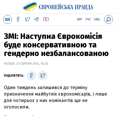
УКР
РУС
ENG
ЗМІ: Наступна Єврокомісія
буде консервативною та
гендерно незбалансованою
ЧЕТВЕР, 21 СЕРПНЯ 2014, 16:26
ПОДІЛИТИСЬ:
Один тиждень залишився до терміну
призначення майбутніх єврокомісарів, і лише
для чотирьох з них номінантів ще не
оголосили.