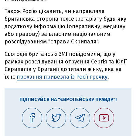
Також Росію цікавить, чи направляла
британська сторона техсекретаріату будь-яку
додаткову інформацію (оперативну, медичну
або правову) за власним національним
розслідуванням "справи Скрипаля".
Сьогодні британські ЗМІ повідомили, що у
рамках розслідування отруєння Сергія та Юлії
Скрипалів у Британії допитали жінку, яка на
їхнє
прохання привезла із Росії гречку
.
ПІДПИСУЙСЯ НА "ЄВРОПЕЙСЬКУ ПРАВДУ"!