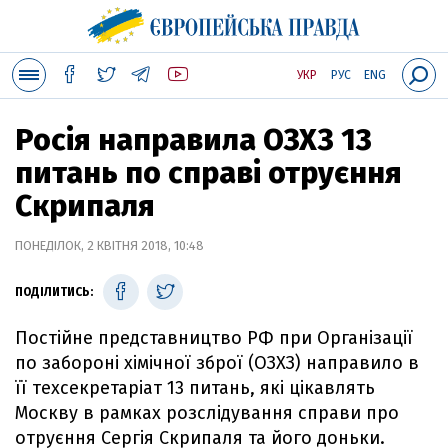
УКР
РУС
ENG
Росія направила ОЗХЗ 13
питань по справі отруєння
Скрипаля
ПОНЕДІЛОК, 2 КВІТНЯ 2018, 10:48
ПОДІЛИТИСЬ:
Постійне представництво РФ при Організації
по забороні хімічної зброї (ОЗХЗ) направило в
її техсекретаріат 13 питань, які цікавлять
Москву в рамках розслідування справи про
отруєння Сергія Скрипаля та його доньки.