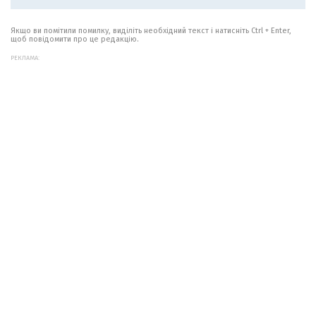
Якщо ви помітили помилку, виділіть необхідний текст і натисніть Ctrl + Enter,
щоб повідомити про це редакцію.
РЕКЛАМА: