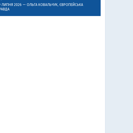
9 ЛИПНЯ 2026 —
ОЛЬГА КОВАЛЬЧУК
, ЄВРОПЕЙСЬКА
РАВДА