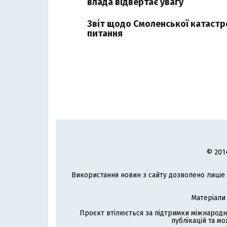
влада відвертає увагу
Звіт щодо Смоленської катастр
питання
© 201
Використання новин з сайту дозволено лише з
Матеріали
Проєкт втілюється за підтримки міжнародн
публікацій та мо