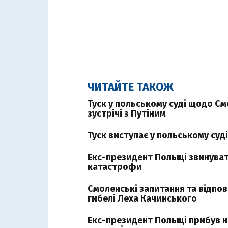
ЧИТАЙТЕ ТАКОЖ
Туск у польському суді щодо С
зустрічі з Путіним
Туск виступає у польському суд
Екс-президент Польщі звинуват
катастрофи
Смоленські запитання та відпов
гибелі Леха Качинського
Екс-президент Польщі прибув 