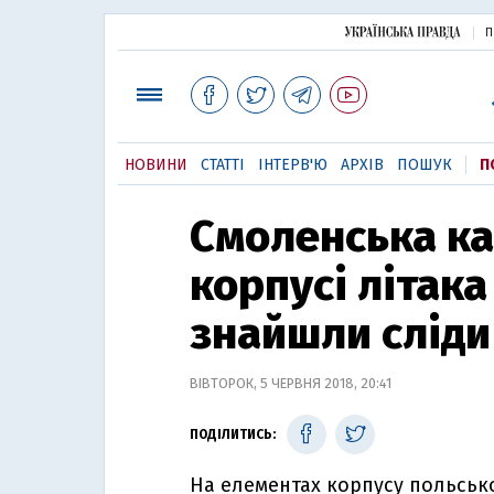
П
НОВИНИ
СТАТТІ
ІНТЕРВ'Ю
АРХІВ
ПОШУК
П
Смоленська ка
корпусі літак
знайшли сліди
ВІВТОРОК, 5 ЧЕРВНЯ 2018, 20:41
ПОДІЛИТИСЬ:
На елементах корпусу польськог