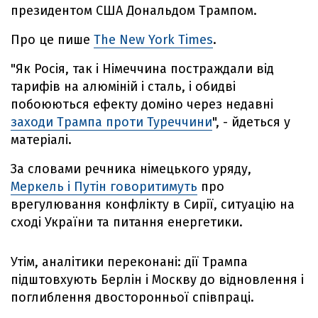
президентом США Дональдом Трампом.
Про це пише
The New York Times
.
"Як Росія, так і Німеччина постраждали від
тарифів на алюміній і сталь, і обидві
побоюються ефекту доміно через недавні
заходи Трампа проти Туреччини
", - йдеться у
матеріалі.
За словами речника німецького уряду,
Меркель і Путін говоритимуть
про
врегулювання конфлікту в Сирії, ситуацію на
сході України та питання енергетики.
Утім, аналітики переконані: дії Трампа
підштовхують Берлін і Москву до відновлення і
поглиблення двосторонньої співпраці.