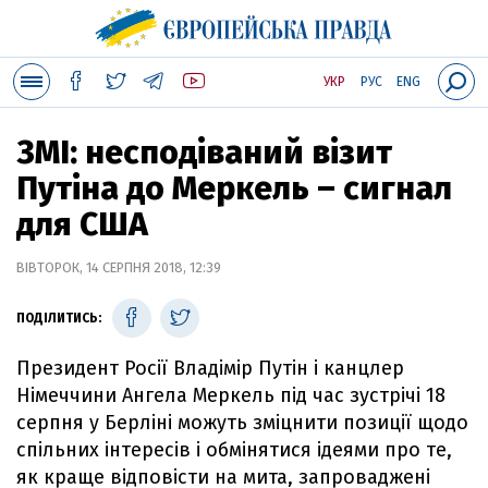
УКР
РУС
ENG
ЗМІ: несподіваний візит
Путіна до Меркель – сигнал
для США
ВІВТОРОК, 14 СЕРПНЯ 2018, 12:39
ПОДІЛИТИСЬ:
Президент Росії Владімір Путін і канцлер
Німеччини Ангела Меркель під час зустрічі 18
серпня у Берліні можуть зміцнити позиції щодо
спільних інтересів і обмінятися ідеями про те,
як краще відповісти на мита, запроваджені