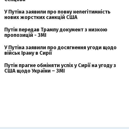
У Путіна заявили про повну нелегітимність
нових жорстких санкцій США
Путін передав Трампу документ з низкою
пропозицій - ЗМІ
У Путіна заявили про досягнення угоди щодо
військ Ірану в Сирії
Путін прагне обміняти успіх у Сирії на угоду з
США щодо України – ЗМІ