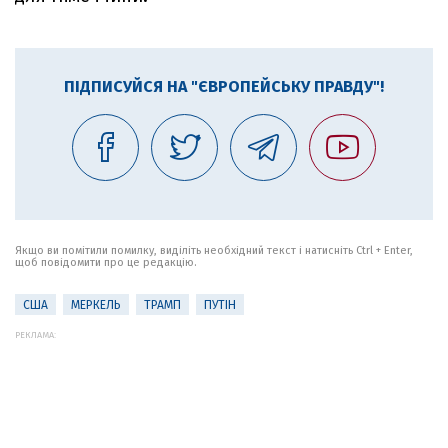
ПІДПИСУЙСЯ НА "ЄВРОПЕЙСЬКУ ПРАВДУ"!
Якщо ви помітили помилку, виділіть необхідний текст і натисніть Ctrl + Enter,
щоб повідомити про це редакцію.
США
МЕРКЕЛЬ
ТРАМП
ПУТІН
РЕКЛАМА: