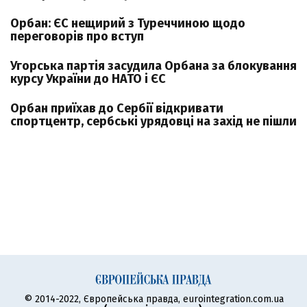
Орбан: ЄС нещирий з Туреччиною щодо
переговорів про вступ
Угорська партія засудила Орбана за блокування
курсу України до НАТО і ЄС
Орбан приїхав до Сербії відкривати
спортцентр, сербські урядовці на захід не пішли
© 2014-2022, Європейська правда, eurointegration.com.ua