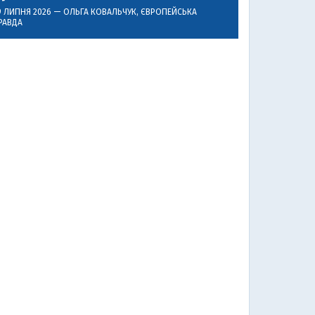
9 ЛИПНЯ 2026 —
ОЛЬГА КОВАЛЬЧУК
, ЄВРОПЕЙСЬКА
РАВДА