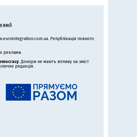
о нас
)
.
eurointegration.com.ua. Републікація повного
х реклами.
Democracy
. Донори не мають впливу на зміст
иключно редакція.