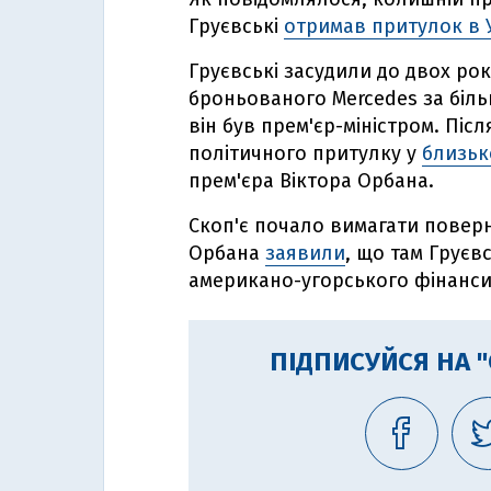
Груєвські
отримав притулок в 
Груєвські засудили до двох ро
броньованого Mercedes за більш
він був прем'єр-міністром. Післ
політичного притулку у
близьк
прем'єра Віктора Орбана.
Скоп'є почало вимагати поверн
Орбана
заявили
, що там Груєв
американо-угорського фінанси
ПІДПИСУЙСЯ НА 