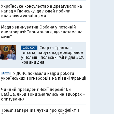
Українське консульство відреагувало на
напад у Гданську, де людей побили,
вважаючи українцями
Мадяр звинуватив Орбана у поточній
енергокризі: "вони знали, що система на
межі"
Сварка Трампа і
ДАЙДЖЕСТ
Гегсета, наруга над меморіалом
у Польщі, польські МіГи для ЗСУ:
новини дня
У ДСНС показали кадри роботи
ФОТО
українських вогнеборців на півдні Франції
Чинний президент Чехії переміг би
Бабіша, якби вони змагались на виборах –
опитування
Трамп заперечив чутки про конфлікт із