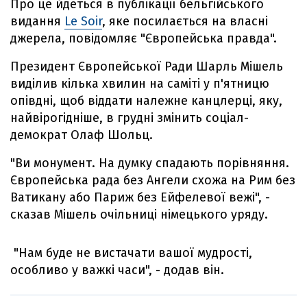
Про це йдеться в публікації бельгійського
видання
Le Soir
, яке посилається на власні
джерела, повідомляє "Європейська правда".
Президент Європейської Ради Шарль Мішель
виділив кілька хвилин на саміті у п'ятницю
опівдні, щоб віддати належне канцлерці, яку,
найвірогідніше, в грудні змінить соціал-
демократ Олаф Шольц.
"Ви монумент. На думку спадають порівняння.
Європейська рада без Ангели схожа на Рим без
Ватикану або Париж без Ейфелевої вежі", -
сказав Мішель очільниці німецького уряду.
"Нам буде не вистачати вашої мудрості,
особливо у важкі часи", - додав він.