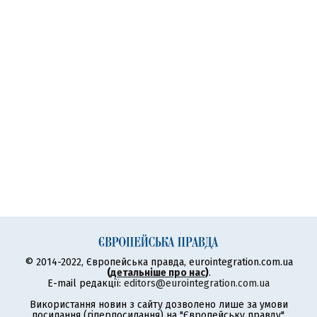
© 2014-2022, Європейська правда, eurointegration.com.ua
(
детальніше про нас
)
.
E-mail редакції:
editors@eurointegration.com.ua
Використання новин з сайту дозволено лише за умови
посилання (гіперпосилання) на "Європейську правду",