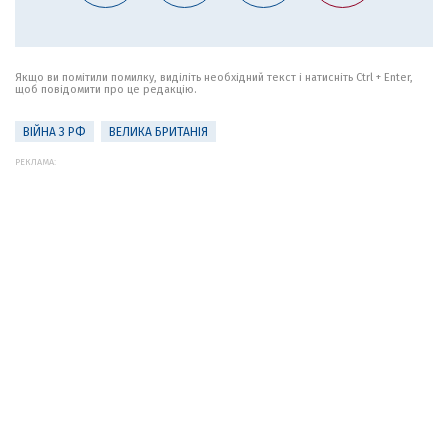
Якщо ви помітили помилку, виділіть необхідний текст і натисніть Ctrl + Enter,
щоб повідомити про це редакцію.
ВІЙНА З РФ
ВЕЛИКА БРИТАНІЯ
РЕКЛАМА: