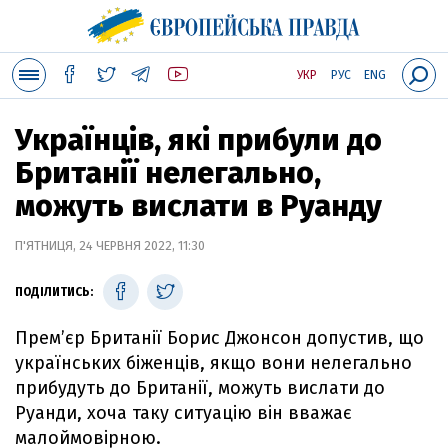
УКР
РУС
ENG
Українців, які прибули до
Британії нелегально,
можуть вислати в Руанду
П'ЯТНИЦЯ, 24 ЧЕРВНЯ 2022, 11:30
ПОДІЛИТИСЬ:
Прем’єр Британії Борис Джонсон допустив, що
українських біженців, якщо вони нелегально
прибудуть до Британії, можуть вислати до
Руанди, хоча таку ситуацію він вважає
малоймовірною.