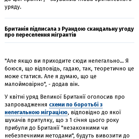
уряду.
Британія підписала з Руандою скандальну угоду
про переселення мігрантів
"Але якщо ви приходите сюди нелегально… Я
боюся, що відповідь, гадаю, так, теоретично це
може статися. Але я думаю, що це
малоймовірно", - додав він.
У квітні уряд Великої Британії оголосив про
запровадження
схеми по боротьбі з
нелегальною міграцією
, відповідно до якої
шукачів притулку, що з 1 січня цього року
прибули до Британії "незаконними чи
небезпечними методами", будуть вивозити до