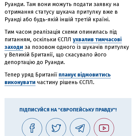
Руанди. Там вони можуть подати заявку на
отримання статусу шукача притулку вже в
Руанді або будь-якій іншій третій країні.
Тим часом реалізація схеми опинилась під
питанням, оскільки ЄСПЛ
ухвалив тимчасові
заходи
за позовом одного із шукачів притулку
у Великій Британії, що скасувало його
депортацію до Руанди.
Тепер уряд Британії
планує відмовитись
виконувати
частину рішень ЄСПЛ.
ПІДПИСУЙСЯ НА "ЄВРОПЕЙСЬКУ ПРАВДУ"!