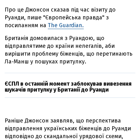
Про це Джонсон сказав під час візиту до
Руанди, пише "Європейська правда" з
посиланням на
The Guardian.
Британія домовилася з Руандою, що
відправлятиме до країни нелегалів, аби
вирішити проблему біженців, що перетинають
Ла-Манш у пошуках притулку.
ЄСПЛ в останній момент заблокував вивезення
шукачів притулку у Британії до Руанди
Раніше Джонсон заявляв, що перспектива
відправлення українських біженців до Руанди
відповідно до скандальної урядової схеми,