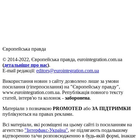
Європейська правда
© 2014-2022, Європейська правда, eurointegration.com.ua
(
детальніше про нас
)
.
E-mail редакції:
editors@eurointegration.com.ua
Використання новин з сайту дозволено лише за умови
посилання (гіперпосилання) на "Європейську правду",
www.eurointegration.com.ua. Републікація повного тексту
статей, інтерв'ю та колонок -
заборонена
.
Матеріали з позначкою
PROMOTED
або
ЗА ПІДТРИМКИ
публікуються на правах реклами.
Всі матеріали, які розміщені на цьому сайті із посиланням на
агентство
"Інтерфакс-Україна"
, не підлягають подальшому
відтворенню та/чи розповсюдженню в будь-якій формі, інакше