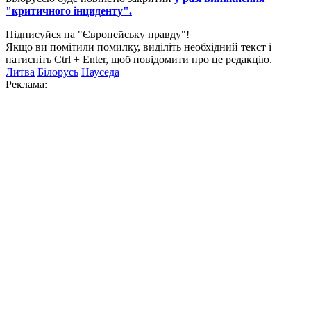
"критичного інциденту".
Підписуйся на "Європейську правду"!
Якщо ви помітили помилку, виділіть необхідний текст і
натисніть Ctrl + Enter, щоб повідомити про це редакцію.
Литва
Білорусь
Науседа
Реклама: