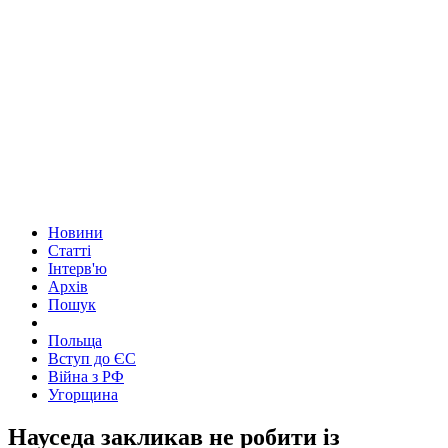
Новини
Статті
Інтерв'ю
Архів
Пошук
Польща
Вступ до ЄС
Війна з РФ
Угорщина
Науседа закликав не робити із