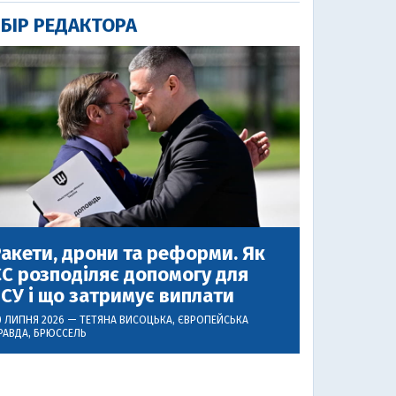
БІР РЕДАКТОРА
акети, дрони та реформи. Як
С розподіляє допомогу для
СУ і що затримує виплати
0 ЛИПНЯ 2026 —
ТЕТЯНА ВИСОЦЬКА
, ЄВРОПЕЙСЬКА
РАВДА, БРЮССЕЛЬ