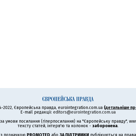
4-2022, Європейська правда, eurointegration.com.ua
(
детальніше пр
E-mail редакції:
editors@eurointegration.com.ua
а умови посилання (гіперпосилання) на "Європейську правду", www.
тексту статей, інтерв'ю та колонок -
заборонена
.
 з позначкою
PROMOTED
або
ЗА ПІДТРИМКИ
публікуються на права