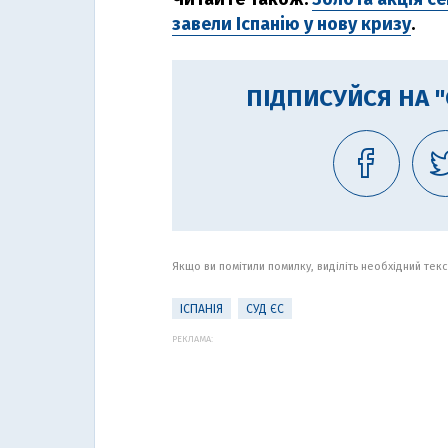
завели Іспанію у нову кризу
.
ПІДПИСУЙСЯ НА 
Якщо ви помітили помилку, виділіть необхідний текст
ІСПАНІЯ
СУД ЄС
РЕКЛАМА: