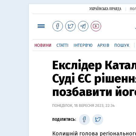
ПОЛ
НОВИНИ
СТАТТІ
ІНТЕРВ'Ю
АРХІВ
ПОШУК
Екслідер Ката
Суді ЄС рішен
позбавити йог
ПОНЕДІЛОК, 18 ВЕРЕСНЯ 2023, 22:34
ПОДІЛИТИСЬ:
Колишній голова регіонального