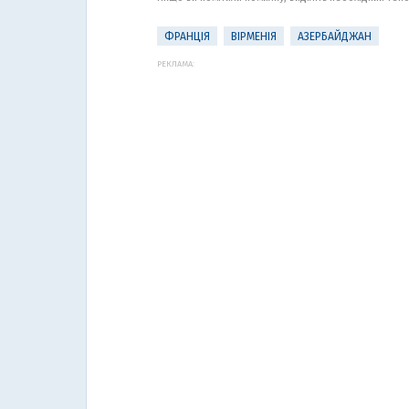
ФРАНЦІЯ
ВІРМЕНІЯ
АЗЕРБАЙДЖАН
РЕКЛАМА: