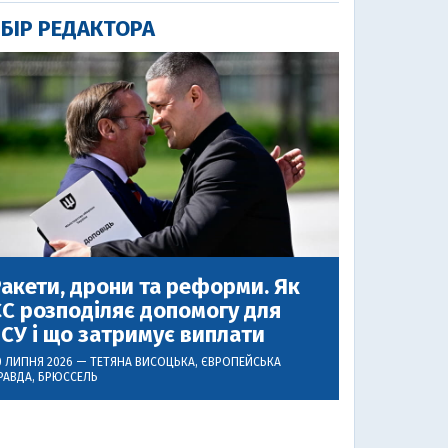
БІР РЕДАКТОРА
акети, дрони та реформи. Як
С розподіляє допомогу для
СУ і що затримує виплати
0 ЛИПНЯ 2026 —
ТЕТЯНА ВИСОЦЬКА
, ЄВРОПЕЙСЬКА
РАВДА, БРЮССЕЛЬ