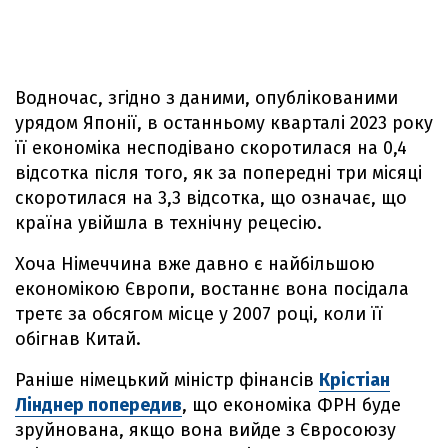
Водночас, згідно з даними, опублікованими
урядом Японії, в останньому кварталі 2023 року
її економіка несподівано скоротилася на 0,4
відсотка після того, як за попередні три місяці
скоротилася на 3,3 відсотка, що означає, що
країна увійшла в технічну рецесію.
Хоча Німеччина вже давно є найбільшою
економікою Європи, востаннє вона посідала
третє за обсягом місце у 2007 році, коли її
обігнав Китай.
Раніше німецький міністр фінансів
Крістіан
Лінднер попередив
, що економіка ФРН буде
зруйнована, якщо вона вийде з Євросоюзу