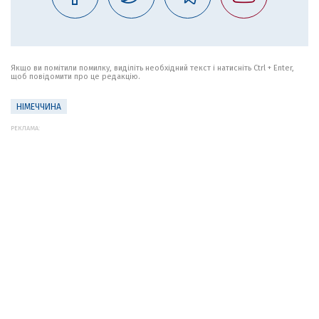
Якщо ви помітили помилку, виділіть необхідний текст і натисніть Ctrl + Enter,
щоб повідомити про це редакцію.
НІМЕЧЧИНА
РЕКЛАМА: