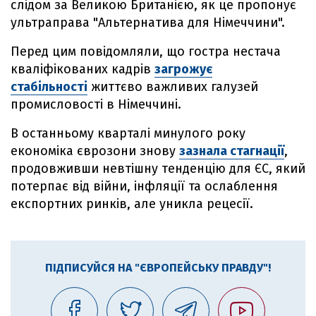
слідом за Великою Британією, як це пропонує
ультраправа "Альтернатива для Німеччини".
Перед цим повідомляли, що гостра нестача
кваліфікованих кадрів
загрожує
стабільності
життєво важливих галузей
промисловості в Німеччині.
В останньому кварталі минулого року
економіка єврозони знову
зазнала стагнації
,
продовживши невтішну тенденцію для ЄС, який
потерпає від війни, інфляції та ослаблення
експортних ринків, але уникла рецесії.
ПІДПИСУЙСЯ НА "ЄВРОПЕЙСЬКУ ПРАВДУ"!