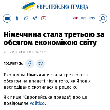
УКР
РУС
ENG
Німеччина стала третьою за
обсягом економікою світу
ЧЕТВЕР, 15 ЛЮТОГО 2024, 13:28
ПОДІЛИТИСЬ:
Економіка Німеччини стала третьою за
обсягом на планеті після того, як Японія
несподівано скотилася в рецесію.
Як пише "Європейська правда", про це
повідомляє
Politico
.