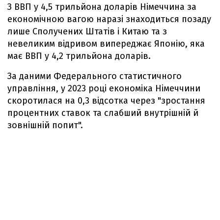
З ВВП у 4,5 трильйона доларів Німеччина за
економічною вагою наразі знаходиться позаду
лише Сполучених Штатів і Китаю та з
невеликим відривом випереджає Японію, яка
має ВВП у 4,2 трильйона доларів.
За даними Федерального статистичного
управління, у 2023 році економіка Німеччини
скоротилася на 0,3 відсотка через "зростання
процентних ставок та слабший внутрішній й
зовнішній попит".