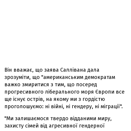
Він вважає, що заява Саллівана дала
зрозуміти, що "американським демократам
важко змиритися з тим, що посеред
прогресивного ліберального моря Європи все
ще існує острів, на якому ми з гордістю
проголошуємо: ні війні, ні гендеру, ні міграції".
"Ми залишаємося твердо відданими миру,
захисту сімей від агресивної гендерної