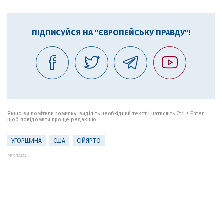
ПІДПИСУЙСЯ НА "ЄВРОПЕЙСЬКУ ПРАВДУ"!
Якщо ви помітили помилку, виділіть необхідний текст і натисніть Ctrl + Enter,
щоб повідомити про це редакцію.
УГОРЩИНА
США
СІЙЯРТО
РЕКЛАМА: