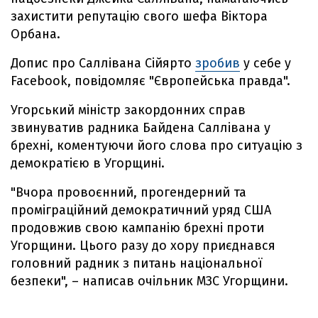
захистити репутацію свого шефа Віктора
Орбана.
Допис про Саллівана Сійярто
зробив
у себе у
Facebook, повідомляє "Європейська правда".
Угорський міністр закордонних справ
звинуватив радника Байдена Саллівана у
брехні, коментуючи його слова про ситуацію з
демократією в Угорщині.
"Вчора провоєнний, прогендерний та
проміграційний демократичний уряд США
продовжив свою кампанію брехні проти
Угорщини. Цього разу до хору приєднався
головний радник з питань національної
безпеки", – написав очільник МЗС Угорщини.