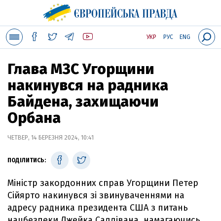
УКР
РУС
ENG
Глава МЗС Угорщини
накинувся на радника
Байдена, захищаючи
Орбана
ЧЕТВЕР, 14 БЕРЕЗНЯ 2024, 10:41
ПОДІЛИТИСЬ:
Міністр закордонних справ Угорщини Петер
Сійярто накинувся зі звинуваченнями на
адресу радника президента США з питань
нацбезпеки Джейка Саллівана, намагаючись