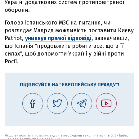
Україні додаткових систем протиповітряної
оборони.
Голова іспанського МЗС на питання, чи
розглядає Мадрид можливість поставити Києву
Patriot,
уникнув прямої відповіді
, зазначивши,
що Іспанія "продовжить робити все, що в її
силах", щоб допомогти Україні у війні проти
Росії.
ПІДПИСУЙСЯ НА "ЄВРОПЕЙСЬКУ ПРАВДУ"!
Якщо ви помітили помилку, виділіть необхідний текст і натисніть Ctrl + Enter,