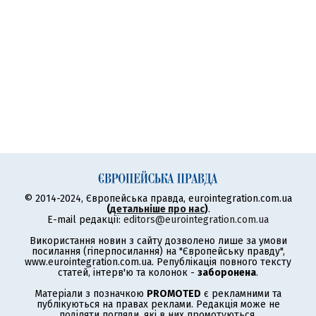
© 2014-2024, Європейська правда, eurointegration.com.ua
(
детальніше про нас
)
.
E-mail редакції:
editors@eurointegration.com.ua
Використання новин з сайту дозволено лише за умови
посилання (гіперпосилання) на "Європейську правду",
www.eurointegration.com.ua. Републікація повного тексту
статей, інтерв'ю та колонок -
заборонена
.
Матеріали з позначкою
PROMOTED
є рекламними та
публікуються на правах реклами. Редакція може не
поділяти погляди, які в них промотуються.