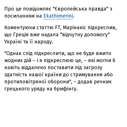
Про це повідомляє "Європейська правда" з
посиланням на
Ekathimerini
.
Коментуючи статтю FT, Марінакіс підкреслив,
що Греція вже надала "відчутну допомогу"
Україні та її народу.
"Однак слід підкреслити, що не буде вжито
жодних дій – і я підкреслюю це, – які могли б
навіть віддалено поставити під загрозу
здатність нашої країни до стримування або
протиповітряної оборони", – додав речник
грецького уряду на брифінгу.