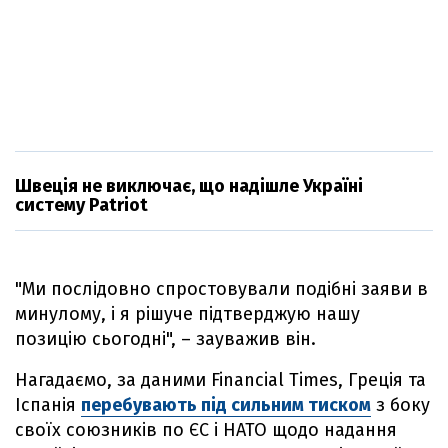
Швеція не виключає, що надішле Україні
систему Patriot
"Ми послідовно спростовували подібні заяви в
минулому, і я рішуче підтверджую нашу
позицію сьогодні", – зауважив він.
Нагадаємо, за даними Financial Times, Греція та
Іспанія
перебувають під сильним тиском
з боку
своїх союзників по ЄС і НАТО щодо надання