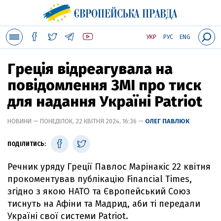
УКР
РУС
ENG
Греція відреагувала на
повідомлення ЗМІ про тиск
для надання Україні Patriot
НОВИНИ — ПОНЕДІЛОК, 22 КВІТНЯ 2024, 16:36 —
ОЛЕГ ПАВЛЮК
ПОДІЛИТИСЬ:
Речник уряду Греції Павлос Марінакіс 22 квітня
прокоментував публікацію Financial Times,
згідно з якою НАТО та Європейський Союз
тиснуть на Афіни та Мадрид, аби ті передали
Україні свої системи Patriot.