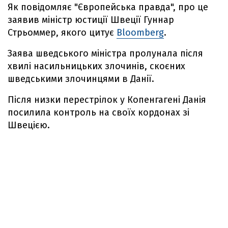
Як повідомляє "Європейська правда", про це
заявив міністр юстиції Швеції Гуннар
Стрьоммер, якого цитує
Bloomberg
.
Заява шведського міністра пролунала після
хвилі насильницьких злочинів, скоєних
шведськими злочинцями в Данії.
Після низки перестрілок у Копенгагені Данія
посилила контроль на своїх кордонах зі
Швецією.