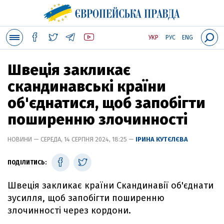
УКР
РУС
ENG
Швеція закликає
скандинавські країни
об'єднатися, щоб запобігти
поширенню злочинності
НОВИНИ — СЕРЕДА, 14 СЕРПНЯ 2024, 18:25 —
ІРИНА КУТЄЛЄВА
ПОДІЛИТИСЬ:
Швеція закликає країни Скандинавії об'єднати
зусилля, щоб запобігти поширенню
злочинності через кордони.