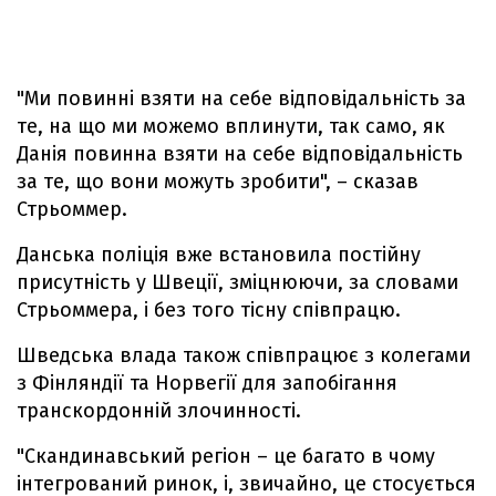
"Ми повинні взяти на себе відповідальність за
те, на що ми можемо вплинути, так само, як
Данія повинна взяти на себе відповідальність
за те, що вони можуть зробити", – сказав
Стрьоммер.
Данська поліція вже встановила постійну
присутність у Швеції, зміцнюючи, за словами
Стрьоммера, і без того тісну співпрацю.
Шведська влада також співпрацює з колегами
з Фінляндії та Норвегії для запобігання
транскордонній злочинності.
"Скандинавський регіон – це багато в чому
інтегрований ринок, і, звичайно, це стосується