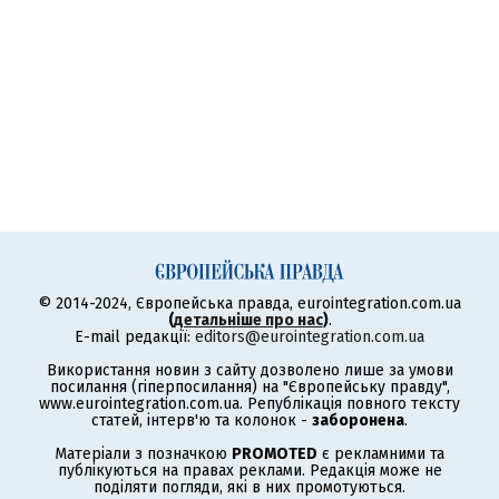
© 2014-2024, Європейська правда, eurointegration.com.ua
(
детальніше про нас
)
.
E-mail редакції:
editors@eurointegration.com.ua
Використання новин з сайту дозволено лише за умови
посилання (гіперпосилання) на "Європейську правду",
www.eurointegration.com.ua. Републікація повного тексту
статей, інтерв'ю та колонок -
заборонена
.
Матеріали з позначкою
PROMOTED
є рекламними та
публікуються на правах реклами. Редакція може не
поділяти погляди, які в них промотуються.