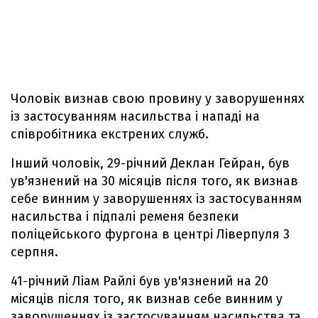
Чоловік визнав свою провину у заворушеннях
із застосуванням насильства і нападі на
співробітника екстрених служб.
Інший чоловік, 29-річний Деклан Гейран, був
ув'язнений на 30 місяців після того, як визнав
себе винним у заворушеннях із застосуванням
насильства і підпалі ременя безпеки
поліцейського фургона в центрі Ліверпуля 3
серпня.
41-річний Ліам Райлі був ув'язнений на 20
місяців після того, як визнав себе винним у
заворушеннях із застосуванням насильства та