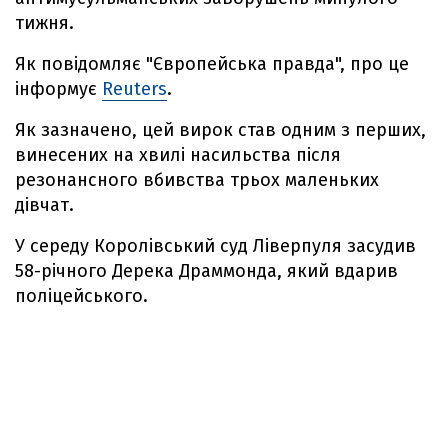
тижня.
Як повідомляє "Європейська правда", про це
інформує
Reuters
.
Як зазначено, цей вирок став одним з перших,
винесених на хвилі насильства після
резонансного вбивства трьох маленьких
дівчат.
У середу Королівський суд Ліверпуля засудив
58-річного Дерека Драммонда, який вдарив
поліцейського.