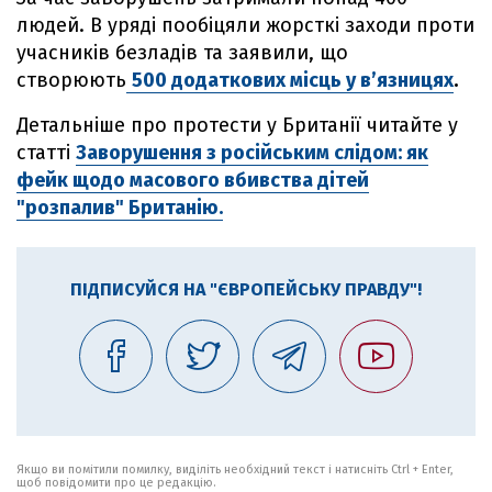
людей. В уряді пообіцяли жорсткі заходи проти
учасників безладів та заявили, що
створюють
500 додаткових місць у в’язницях
.
Детальніше про протести у Британії читайте у
статті
Заворушення з російським слідом: як
фейк щодо масового вбивства дітей
"розпалив" Британію.
ПІДПИСУЙСЯ НА "ЄВРОПЕЙСЬКУ ПРАВДУ"!
Якщо ви помітили помилку, виділіть необхідний текст і натисніть Ctrl + Enter,
щоб повідомити про це редакцію.