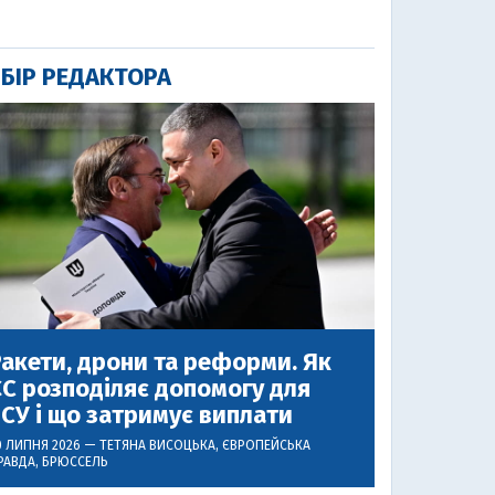
БІР РЕДАКТОРА
акети, дрони та реформи. Як
С розподіляє допомогу для
СУ і що затримує виплати
0 ЛИПНЯ 2026 —
ТЕТЯНА ВИСОЦЬКА
, ЄВРОПЕЙСЬКА
РАВДА, БРЮССЕЛЬ