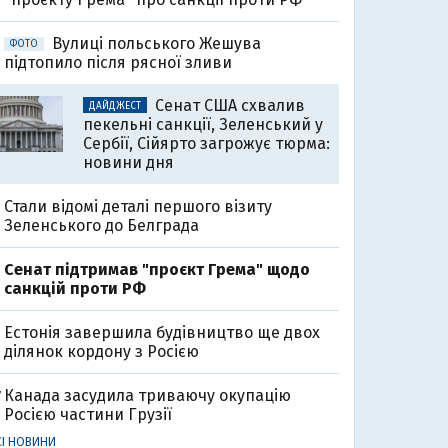
Вулиці польського Жешува
ФОТО
підтопило після рясної зливи
Сенат США схвалив
ДАЙДЖЕСТ
пекельні санкції, Зеленський у
Сербії, Сійярто загрожує тюрма:
новини дня
Стали відомі деталі першого візиту
Зеленського до Белграда
Cенат підтримав "проєкт Грема" щодо
санкцій проти РФ
Естонія завершила будівництво ще двох
ділянок кордону з Росією
Канада засудила триваючу окупацію
7
Росією частини Грузії
СІ НОВИНИ