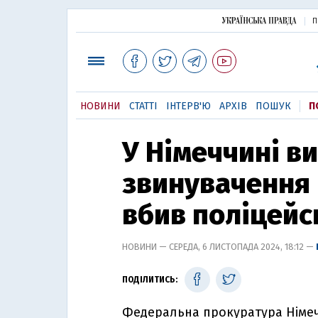
П
НОВИНИ
СТАТТІ
ІНТЕРВ'Ю
АРХІВ
ПОШУК
П
У Німеччині в
звинувачення 
вбив поліцейс
НОВИНИ — СЕРЕДА, 6 ЛИСТОПАДА 2024, 18:12 —
ПОДІЛИТИСЬ:
Федеральна прокуратура Німе