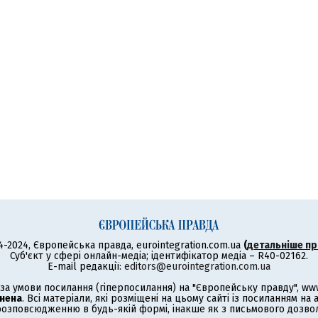
4-2024, Європейська правда, eurointegration.com.ua
(
детальніше пр
Суб'єкт у сфері онлайн-медіа; ідентифікатор медіа – R40-02162.
E-mail редакції:
editors@eurointegration.com.ua
а умови посилання (гіперпосилання) на "Європейську правду", www.
нена
. Всі матеріали, які розміщені на цьому сайті із посиланням на
озповсюдженню в будь-якій формі, інакше як з письмового дозволу