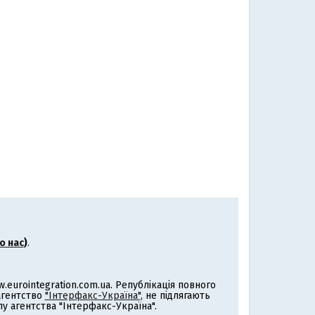
о нас
)
.
eurointegration.com.ua. Републікація повного
 агентство
"Інтерфакс-Україна"
, не підлягають
 агентства "Інтерфакс-Україна".