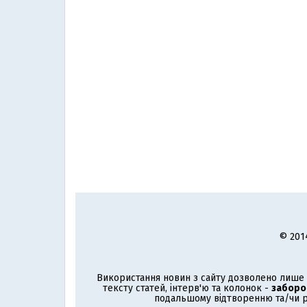
© 201
Використання новин з сайту дозволено лише з
тексту статей, інтерв'ю та колонок -
заборо
подальшому відтворенню та/чи р