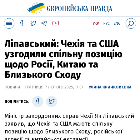
УКР
РУС
ENG
Ліпавський: Чехія та США
узгодили спільну позицію
щодо Росії, Китаю та
Близького Сходу
НОВИНИ — П'ЯТНИЦЯ, 7 ЛЮТОГО 2025, 17:07 —
УЛЯНА КРИЧКОВСЬКА
ПОДІЛИТИСЬ:
Міністр закордонних справ Чехії Ян Ліпавський
заявив, що Чехія та США мають спільну
позицію щодо Близького Сходу, російської
агресії та китайської експансії.