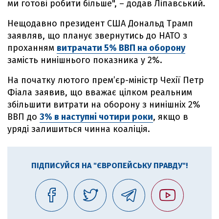
ми готові робити більше", – додав Ліпавський.
Нещодавно президент США Дональд Трамп
заявляв, що планує звернутись до НАТО з
проханням
витрачати 5% ВВП на оборону
замість нинішнього показника у 2%.
На початку лютого прем’єр-міністр Чехії Петр
Фіала заявив, що вважає цілком реальним
збільшити витрати на оборону з нинішніх 2%
ВВП до
3% в наступні чотири роки
, якщо в
уряді залишиться чинна коаліція.
ПІДПИСУЙСЯ НА "ЄВРОПЕЙСЬКУ ПРАВДУ"!