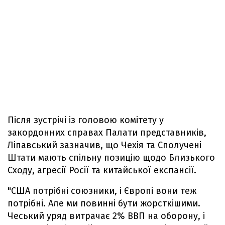
Після зустрічі із головою комітету у
закордонних справах Палати представників,
Ліпавський зазначив, що Чехія та Сполучені
Штати мають спільну позицію щодо Близького
Сходу, агресії Росії та китайської експансії.
"США потрібні союзники, і Європі вони теж
потрібні. Але ми повинні бути жорсткішими.
Чеський уряд витрачає 2% ВВП на оборону, і