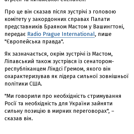
Про це він сказав після зустрічі з головою
комітету у закордонних справах Палати
представників Браяном Мастом у Вашингтоні,
передає
Radio Prague International
, пише
"Європейська правда".
Як зазначається, окрім зустрічі із Мастом,
Ліпавський також зустрівся із сенатором-
республіканцем Ліндсі Гремом, якого він
охарактеризував як лідера сильної зовнішньої
політики США.
"Ми говорили про необхідність стримування
Росії та необхідність для України зайняти
сильну позицію в мирних переговорах", –
сказав він.