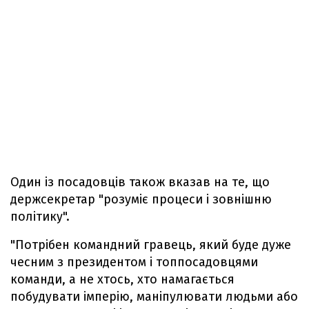
Один із посадовців також вказав на те, що
держсекретар "розуміє процеси і зовнішню
політику".
"Потрібен командний гравець, який буде дуже
чесним з президентом і топпосадовцями
команди, а не хтось, хто намагається
побудувати імперію, маніпулювати людьми або