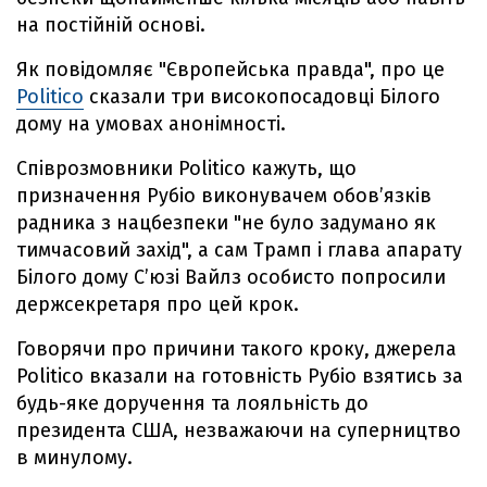
на постійній основі.
Як повідомляє "Європейська правда", про це
Politico
сказали три високопосадовці Білого
дому на умовах анонімності.
Співрозмовники Politico кажуть, що
призначення Рубіо виконувачем обовʼязків
радника з нацбезпеки "не було задумано як
тимчасовий захід", а сам Трамп і глава апарату
Білого дому Сʼюзі Вайлз особисто попросили
держсекретаря про цей крок.
Говорячи про причини такого кроку, джерела
Politico вказали на готовність Рубіо взятись за
будь-яке доручення та лояльність до
президента США, незважаючи на суперництво
в минулому.