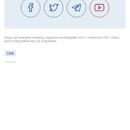
Якщо ви помітили помилку, виділіть необхідний текст і натисніть Ctrl + Enter,
щоб повідомити про це редакцію.
США
РЕКЛАМА: