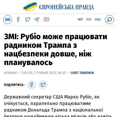
УКР
РУС
ENG
ЗМІ: Рубіо може працювати
радником Трампа з
нацбезпеки довше, ніж
планувалось
НОВИНИ — СУБОТА, 3 ТРАВНЯ 2025, 08:35 —
ОЛЕГ ПАВЛЮК
ПОДІЛИТИСЬ:
Державний секретар США Марко Рубіо, як
очікується, паралельно працюватиме
радником Дональда Трампа з національної
безпеки щонайменше кілька місяців або навіть