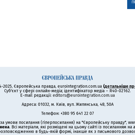
П
4-2025, Європейська правда, eurointegration.com.ua
(
детальніше пр
Суб'єкт у сфері онлайн-медіа; ідентифікатор медіа – R40-02162.
E-mail редакції:
editors@eurointegration.com.ua
Адреса: 01032, м. Київ, вул. Жилянська, 48, 50А
Телефон: +380 95 641 22 07
а умови посилання (гіперпосилання) на "Європейську правду", www.
нена
. Всі матеріали, які розміщені на цьому сайті із посиланням на
озповсюдженню в будь-якій формі, інакше як з письмового дозволу