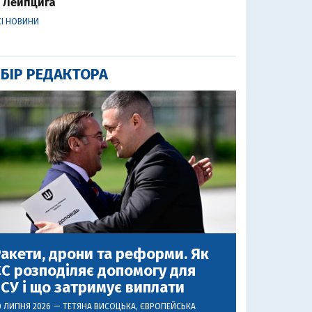
Лейпцига
СІ НОВИНИ
БІР РЕДАКТОРА
акети, дрони та реформи. Як
С розподіляє допомогу для
СУ і що затримує виплати
0 ЛИПНЯ 2026 —
ТЕТЯНА ВИСОЦЬКА
, ЄВРОПЕЙСЬКА