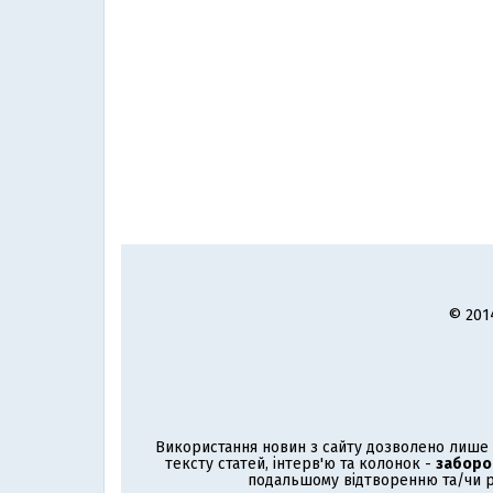
© 201
Використання новин з сайту дозволено лише з
тексту статей, інтерв'ю та колонок -
заборо
подальшому відтворенню та/чи р