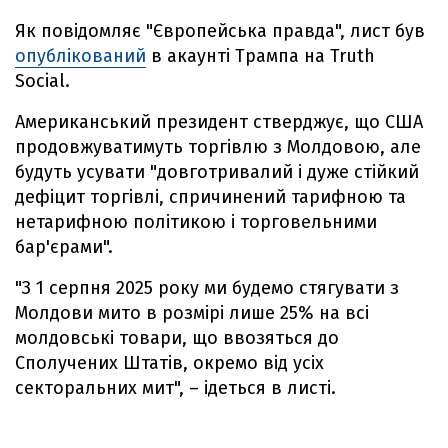
Як повідомляє "Європейська правда", лист був
опублікований
в акаунті Трампа на Truth
Social.
Американський президент стверджує, що США
продовжуватимуть торгівлю з Молдовою, але
будуть усувати "довготривалий і дуже стійкий
дефіцит торгівлі, спричинений тарифною та
нетарифною політикою і торговельними
бар'єрами".
"З 1 серпня 2025 року ми будемо стягувати з
Молдови мито в розмірі лише 25% на всі
молдовські товари, що ввозяться до
Сполучених Штатів, окремо від усіх
секторальних мит", – ідеться в листі.