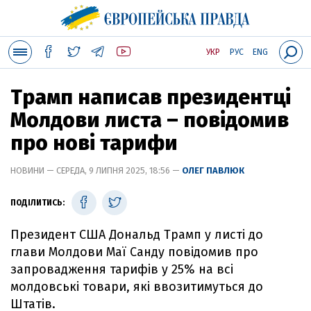
УКР
РУС
ENG
Трамп написав президентці
Молдови листа – повідомив
про нові тарифи
НОВИНИ — СЕРЕДА, 9 ЛИПНЯ 2025, 18:56 —
ОЛЕГ ПАВЛЮК
ПОДІЛИТИСЬ:
Президент США Дональд Трамп у листі до
глави Молдови Маї Санду повідомив про
запровадження тарифів у 25% на всі
молдовські товари, які ввозитимуться до
Штатів.