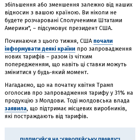
збільшення або зменшення залежно від наших
відносин з вашою країною. Ви ніколи не
будете розчаровані Сполученими Штатами
Америки", – підсумовує президент США.
Починаючи з цього тижня, США
почали
інформувати деякі країни
про запровадження
нових тарифів – разом із чітким
попередженням, що навіть ці ставки можуть
змінитися у будь-який момент.
Нагадаємо, що на початку квітня Трамп
оголосив про запровадження тарифу у 31% на
продукцію з Молдови. Тоді молдовська влада
заявила
, що підтримає місцевих виробників,
які постраждають від тарифів.
ПІДПИСУЙСЯ НА "ЄВРОПЕЙСЬКУ ПРАВДУ"!