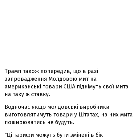
Трамп також попередив, що в разі
запровадження Молдовою мит на
американські товари США піднімуть свої мита
на таку ж ставку.
Водночас якщо молдовські виробники
виготовлятимуть товари у Штатах, на них мита
поширюватись не будуть.
"Ці тарифи можуть бути змінені в бік