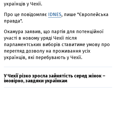
українців у Чехії.
Про це повідомляє
IDNES
, пише "Європейська
правда".
Окамура заявив, що партія для потенційної
участі в новому уряді Чехії після
парламентських виборів ставитиме умову про
перегляд дозволу на проживання усіх
українців, які перебувають у Чехії.
У Чехії різко зросла зайнятість серед жінок –
імовірно, завдяки українкам