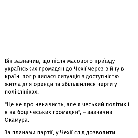
Він зазначив, що після масового приїзду
українських громадян до Чехії через війну в
країні погіршилася ситуація з доступністю
житла для оренди та збільшилися черги у
поліклініках.
"Це не про ненависть, але я чеський політик і
я на боці чеських громадян", – зазначив
Окамура.
За планами партії, у Чехії слід дозволити