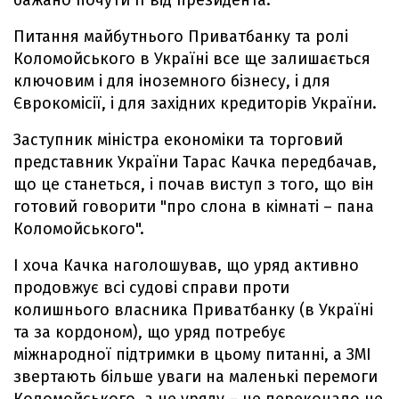
бажано почути її від президента.
Питання майбутнього Приватбанку та ролі
Коломойського в Україні все ще залишається
ключовим і для іноземного бізнесу, і для
Єврокомісії, і для західних кредиторів України.
Заступник міністра економіки та торговий
представник України Тарас Качка передбачав,
що це станеться, і почав виступ з того, що він
готовий говорити "про слона в кімнаті – пана
Коломойського".
І хоча Качка наголошував, що уряд активно
продовжує всі судові справи проти
колишнього власника Приватбанку (в Україні
та за кордоном), що уряд потребує
міжнародної підтримки в цьому питанні, а ЗМІ
звертають більше уваги на маленькі перемоги