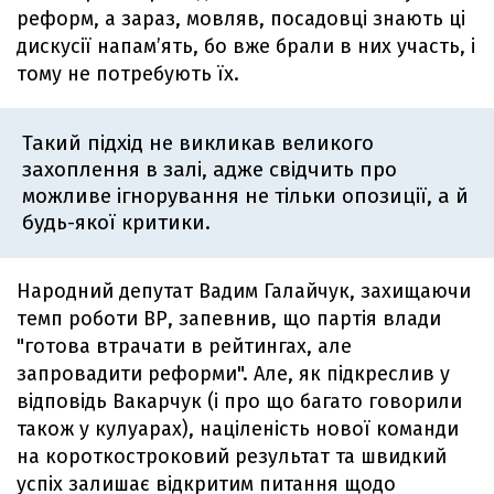
реформ, а зараз, мовляв, посадовці знають ці
дискусії напам’ять, бо вже брали в них участь, і
тому не потребують їх.
Такий підхід не викликав великого
захоплення в залі, адже свідчить про
можливе ігнорування не тільки опозиції, а й
будь-якої критики.
Народний депутат Вадим Галайчук, захищаючи
темп роботи ВР, запевнив, що партія влади
"готова втрачати в рейтингах, але
запровадити реформи". Але, як підкреслив у
відповідь Вакарчук (і про що багато говорили
також у кулуарах), націленість нової команди
на короткостроковий результат та швидкий
успіх залишає відкритим питання щодо