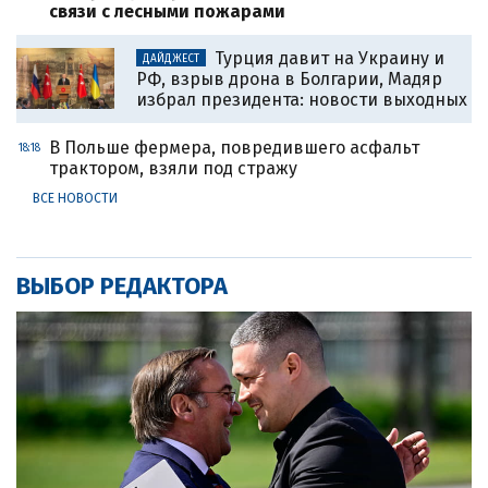
связи с лесными пожарами
Турция давит на Украину и
ДАЙДЖЕСТ
РФ, взрыв дрона в Болгарии, Мадяр
избрал президента: новости выходных
В Польше фермера, повредившего асфальт
18:18
трактором, взяли под стражу
ВСЕ НОВОСТИ
ВЫБОР РЕДАКТОРА