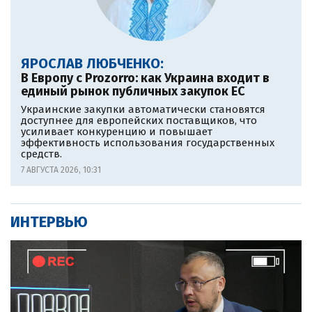
ЯРОСЛАВ ЛЮБЧЕНКО:
В Европу c Prozorro: как Украина входит в
единый рынок публичных закупок ЕС
Украинские закупки автоматически становятся
доступнее для европейских поставщиков, что
усиливает конкуренцию и повышает
эффективность использования государственных
средств.
7 АВГУСТА 2026, 10:31
ИНТЕРВЬЮ