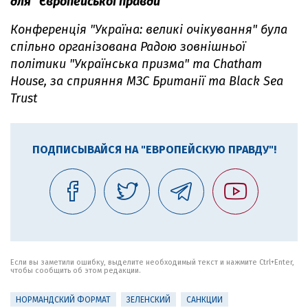
для "Європейської правди"
Конференція "Україна: великі очікування" була
спільно організована Радою зовнішньої
політики "Українська призма" та Chatham
House
, за сприяння МЗС Британії та Black
Sea
Trust
ПОДПИСЫВАЙСЯ НА "ЕВРОПЕЙСКУЮ ПРАВДУ"!
Если вы заметили ошибку, выделите необходимый текст и нажмите Ctrl+Enter,
чтобы сообщить об этом редакции.
НОРМАНДСКИЙ ФОРМАТ
ЗЕЛЕНСКИЙ
САНКЦИИ