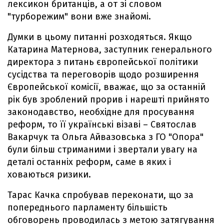
лексикон британців, а от зі словом
"турборежим" вони вже знайомі.
Думки в цьому питанні розходяться. Якщо
Катарина Матернова, заступник генерального
директора з питань європейської політики
сусідства та переговорів щодо розширення
Європейської комісії, вважає, що за останній
рік був зроблений прорив і нарешті прийнято
законодавство, необхідне для просування
реформ, то її українські візаві – Святослав
Вакарчук та Ольга Айвазовська з ГО "Опора"
були більш стриманими і звертали увагу на
деталі останніх реформ, саме в яких і
ховаються ризики.
Тарас Качка спробував переконати, що за
попереднього парламенту більшість
обговорень проводилась з метою затягування