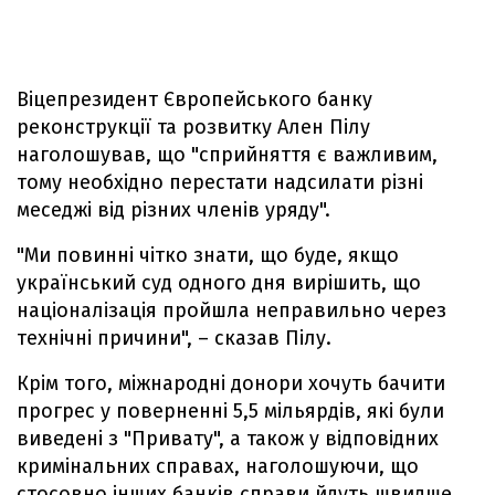
Віцепрезидент Європейського банку
реконструкції та розвитку Ален Пілу
наголошував, що "сприйняття є важливим,
тому необхідно перестати надсилати різні
меседжі від різних членів уряду".
"Ми повинні чітко знати, що буде, якщо
український суд одного дня вирішить, що
націоналізація пройшла неправильно через
технічні причини", – сказав Пілу.
Крім того, міжнародні донори хочуть бачити
прогрес у поверненні 5,5 мільярдів, які були
виведені з "Привату", а також у відповідних
кримінальних справах, наголошуючи, що
стосовно інших банків справи йдуть швидше,