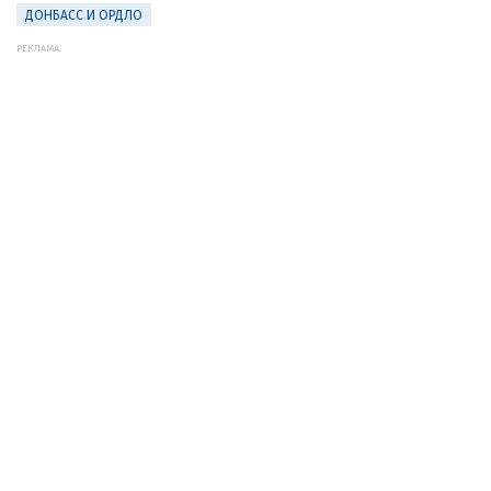
ДОНБАСС И ОРДЛО
РЕКЛАМА: