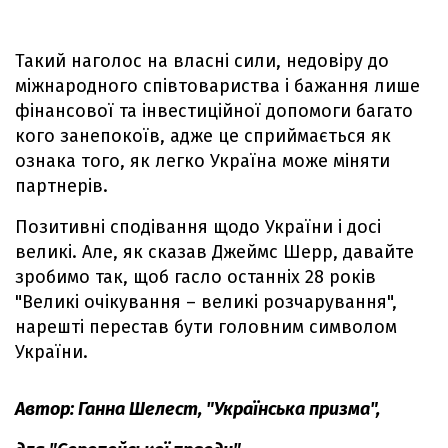
Такий наголос на власні сили, недовіру до
міжнародного співтовариства і бажання лише
фінансової та інвестиційної допомоги багато
кого занепокоїв, адже це сприймається як
ознака того, як легко Україна може міняти
партнерів.
Позитивні сподівання щодо України і досі
великі. Але, як сказав Джеймс Шерр, давайте
зробимо так, щоб гасло останніх 28 років
"Великі очікування – великі розчарування",
нарешті перестав бути головним символом
України.
Автор: Ганна Шелест, "Українська призма",