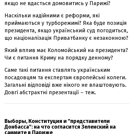
якщо не вдасться домовитись у Парижі?
Наскільки надійними є реформи, які
приймаються у турборежимі? Яка буде позиція
президента, якщо український суд погодиться,
що націоналізація Приватбанку є незаконною?
Який вплив має Коломойський на президента?
Чи є питання Криму на порядку денному?
Саме такі питання ставлять українським
посадовцям та експертам європейські колеги.
Загальні відповіді вже нікого не влаштовують.
Довгі абстрактні презентації – теж.
Выборы, Конституция и "представители
Донбасса": на что согласится Зеленский на
саммите в Париже