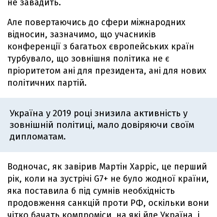
не завадить.
Але повертаючись до сфери міжнародних
відносин, зазначимо, що учасників
конференції з багатьох європейських країн
турбувало, що зовнішня політика не є
пріоритетом ані для президента, ані для нових
політичних партій.
Україна у 2019 році знизила активність у
зовнішній політиці, мало довіряючи своїм
дипломатам.
Водночас, як завірив Мартін Харріс, це перший
рік, коли на зустрічі G7+ не було жодної країни,
яка поставила б під сумнів необхідність
продовження санкцій проти РФ, оскільки вони
чітко бачать компроміси, на які йде Україна, і