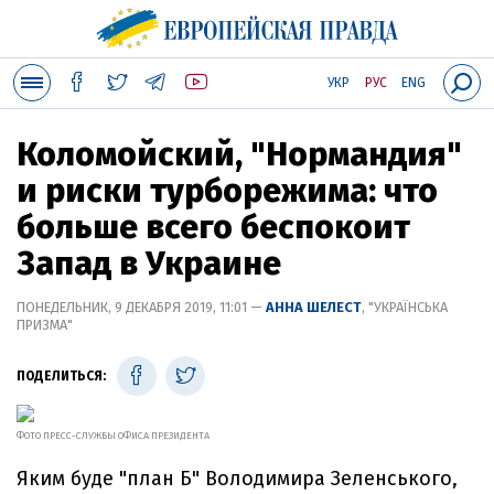
УКР
РУС
ENG
Коломойский, "Нормандия"
и риски турборежима: что
больше всего беспокоит
Запад в Украине
ПОНЕДЕЛЬНИК, 9 ДЕКАБРЯ 2019, 11:01 —
АННА ШЕЛЕСТ
, "УКРАЇНСЬКА
ПРИЗМА"
ПОДЕЛИТЬСЯ:
ФОТО ПРЕСС-СЛУЖБЫ ОФИСА ПРЕЗИДЕНТА
Яким буде "план Б" Володимира Зеленського,