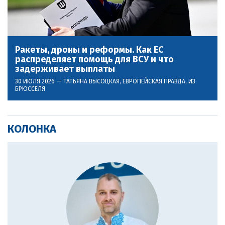
Ракеты, дроны и реформы. Как ЕС
распределяет помощь для ВСУ и что
задерживает выплаты
30 ИЮЛЯ 2026 —
ТАТЬЯНА ВЫСОЦКАЯ
, ЕВРОПЕЙСКАЯ ПРАВДА, ИЗ
БРЮССЕЛЯ
КОЛОНКА