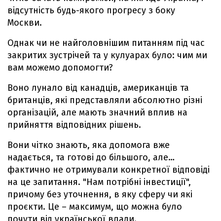
відсутність будь-якого прогресу з боку
Москви.
Однак чи не найголовнішим питанням під час
закритих зустрічей та у кулуарах було: чим ми
вам можемо допомогти?
Воно лунало від канадців, американців та
британців, які представляли абсолютно різні
організацій, але мають значний вплив на
прийняття відповідних рішень.
Вони чітко знають, яка допомога вже
надається, та готові до більшого, але…
фактично не отримували конкретної відповіді
на це запитання. "Нам потрібні інвестиції",
причому без уточнення, в яку сферу чи які
проєкти. Це – максимум, що можна було
почути від української влади.