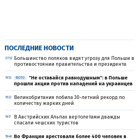
ПОСЛЕДНИЕ НОВОСТИ
Большинство поляков видят угрозу для Польши в
07:52
противостоянии правительства и президента
"Не оставайся равнодушным": в Польше
19:53
ФОТО
прошли акции против нападений на украинцев
Великобритания побила 30-летний рекорд по
19:32
количеству жарких дней
В Австрийских Альпах вертолетами дважды
19:17
спасали чешских туристов
Во Франции арестовали более 400 человек в
18:48