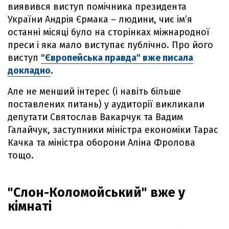
виявився виступ помічника президента
України Андрія Єрмака – людини, чиє ім’я
останні місяці було на сторінках міжнародної
преси і яка мало виступає публічно. Про його
виступ
"Європейська правда" вже писала
докладно
.
Але не менший інтерес (і навіть більше
поставлених питань) у аудиторії викликали
депутати Святослав Вакарчук та Вадим
Галайчук, заступники міністра економіки Тарас
Качка та міністра оборони Аліна Фролова
тощо.
"Слон-Коломойський" вже у
кімнаті