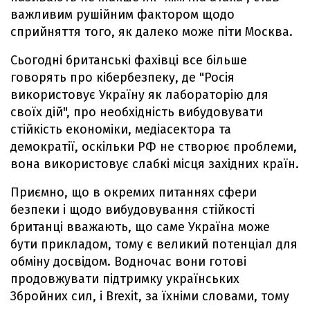
важливим рушійним фактором щодо
сприйняття того, як далеко може піти Москва.
Сьогодні британські фахівці все більше
говорять про кібербезпеку, де "Росія
використовує Україну як лабораторію для
своїх дій", про необхідність вибудовувати
стійкість економіки, медіасектора та
демократії, оскільки РФ не створює проблеми,
вона використовує слабкі місця західних країн.
Приємно, що в окремих питаннях сфери
безпеки і щодо вибудовування стійкості
британці вважають, що саме Україна може
бути прикладом, тому є великий потенціал для
обміну досвідом. Водночас вони готові
продовжувати підтримку українських
Збройних сил, і Brexit, за їхніми словами, тому