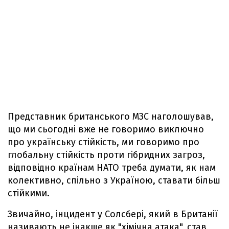
Представник британського МЗС наголошував,
що ми сьогодні вже не говоримо виключно
про українську стійкість, ми говоримо про
глобальну стійкість проти гібридних загроз,
відповідно країнам НАТО треба думати, як нам
колективно, спільно з Україною, ставати більш
стійкими.
Звичайно, інцидент у Солсбері, який в Британії
називають не інакше як "хімічна атака", став