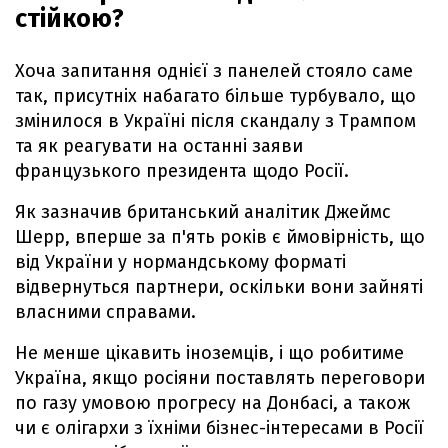
стійкою?
Хоча запитання однієї з панелей стояло саме
так, присутніх набагато більше турбувало, що
змінилося в Україні після скандалу з Трампом
та як реагувати на останні заяви
французького президента щодо Росії.
Як зазначив британський аналітик Джеймс
Шерр, вперше за п'ять років є ймовірність, що
від України у нормандському форматі
відвернуться партнери, оскільки вони зайняті
власними справами.
Не менше цікавить іноземців, і що робитиме
Україна, якщо росіяни поставлять переговори
по газу умовою прогресу на Донбасі, а також
чи є олігархи з їхніми бізнес-інтересами в Росії