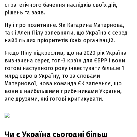
стратегічного бачення наслідків своїх дій,
рішень та заяв.
Ну і про позитивне. Як Катарина Матернова,
так і Ален Пілу запевняли, що Україна є серед
найбільших пріоритетів їхніх організацій.
Якщо Пілу підкреслив, що на 2020 рік Україна
визначена серед топ-3 країн для ЄБРР і вони
готові наступного року інвестувати більше 1
млрд євро в Україну, то за словами
Матернової, нова команда ЄК запевняє, що
вони є найбільшими прибічниками України,
але друзями, які готові критикувати.
Чи є Україна сьогодні більш