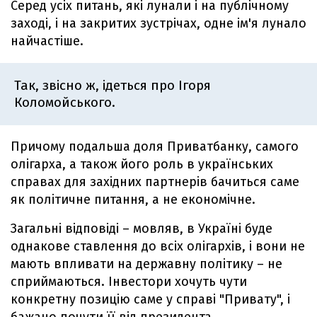
Серед усіх питань, які лунали і на публічному
заході, і на закритих зустрічах, одне ім'я лунало
найчастіше.
Так, звісно ж, ідеться про Ігоря
Коломойського.
Причому подальша доля Приватбанку, самого
олігарха, а також його роль в українських
справах для західних партнерів бачиться саме
як політичне питання, а не економічне.
Загальні відповіді – мовляв, в Україні буде
однакове ставлення до всіх олігархів, і вони не
мають впливати на державну політику – не
сприймаються. Інвестори хочуть чути
конкретну позицію саме у справі "Привату", і