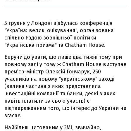
5 грудня у Лондоні відбулась конференція
"Україна: великі очікування", організована
спільно Радою зовнішньої політики
"Українська призма" та Chatham House.
Беручи до уваги, що лише два тижні тому при
повному залі у тому ж Chatham House виступав
прем’єр-міністр Олексій Гончарук, 250
учасників на новому "українському" заході
(велика частина з яких представляла
інвестиційні компанії та банки, деякі з яких
навіть платили за свою участь) є
підтвердженням того, що інтерес до України не
згасає.
Найбільш цитованим у ЗМІ, звичайно,