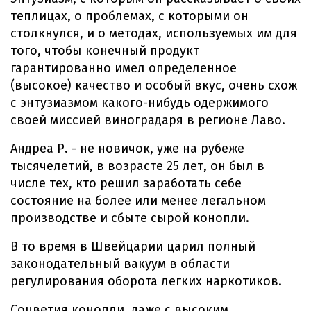
теплицах, о проблемах, с которыми он
столкнулся, и о методах, используемых им для
того, чтобы конечный продукт
гарантированно имел определенное
(высокое) качество и особый вкус, очень схож
с энтузиазмом какого-нибудь одержимого
своей миссией виноградаря в регионе Лаво.
Андреа Р. - не новичок, уже на рубеже
тысячелетий, в возрасте 25 лет, он был в
числе тех, кто решил заработать себе
состояние на более или менее легальном
производстве и сбыте сырой конопли.
В то время в Швейцарии царил полный
законодательный вакуум в области
регулирования оборота легких наркотиков.
Соцветия конопли, даже с высоким