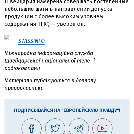
Швейцария намерена совершать постепенные
небольшие шаги в направлении допуска
продукции с более высоким уровнем
содержания ТГК", — уверен он.
SWISSINFO
Міжнародна інформаційна служба
Швейцарської національної теле- і
радіокомпанії
Матеріали публікуються з дозволу
правовласника
ПОДПИСЫВАЙСЯ НА "ЕВРОПЕЙСКУЮ ПРАВДУ"!