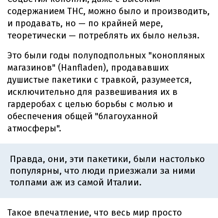
содержанием THC, можно было и производить,
и продавать, но — по крайней мере,
теоретически — потреблять их было нельзя.
Это были годы полуподпольных "конопляных
магазинов" (Hanfladen), продававших
душистые пакетики с травкой, разумеется,
исключительно для развешивания их в
гардеробах с целью борьбы с молью и
обеспечения общей "благоуханной
атмосферы".
Правда, они, эти пакетики, были настолько
популярны, что люди приезжали за ними
толпами аж из самой Италии.
Такое впечатление, что весь мир просто