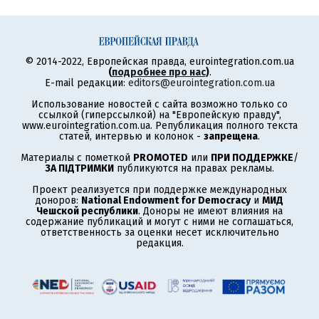
© 2014-2022, Европейская правда, eurointegration.com.ua
(
подробнее про нас
)
.
E-mail редакции:
editors@eurointegration.com.ua
Использование новостей с сайта возможно только со
ссылкой (гиперссылкой) на "Европейскую правду",
www.eurointegration.com.ua. Републикация полного текста
статей, интервью и колонок -
запрещена
.
Материалы с пометкой
PROMOTED
или
ПРИ ПОДДЕРЖКЕ
/
ЗА ПІДТРИМКИ
публикуются на правах рекламы.
Проект реализуется при поддержке международных
доноров:
National Endowment for Democracy
и
МИД
Чешской республики
. Доноры не имеют влияния на
содержание публикаций и могут с ними не соглашаться,
ответственность за оценки несет исключительно
редакция.