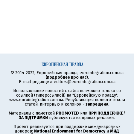
© 2014-2022, Европейская правда, eurointegration.com.ua
(
подробнее про нас
)
.
E-mail редакции:
editors@eurointegration.com.ua
Использование новостей с сайта возможно только со
ссылкой (гиперссылкой) на "Европейскую правду",
www.eurointegration.com.ua. Републикация полного текста
статей, интервью и колонок -
запрещена
.
Материалы с пометкой
PROMOTED
или
ПРИ ПОДДЕРЖКЕ
/
ЗА ПІДТРИМКИ
публикуются на правах рекламы.
Проект реализуется при поддержке международных
доноров:
National Endowment for Democracy
и
МИД