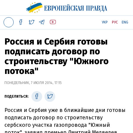
УКР
РУС
ENG
Россия и Сербия готовы
подписать договор по
строительству "Южного
потока"
ПОНЕДЕЛЬНИК, 7 ИЮЛЯ 2014, 17:15
ПОДЕЛИТЬСЯ:
Россия и Сербия уже в ближайшие дни готовы
подписать договор по строительству
сербского участка газопровода "Южный
поток", заявил премьер Дмитрий Медведев,