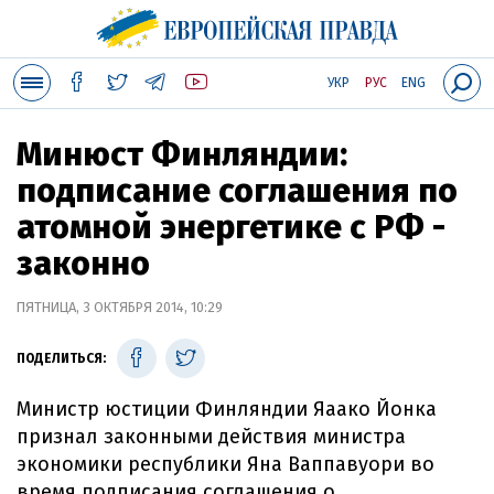
УКР
РУС
ENG
Минюст Финляндии:
подписание соглашения по
атомной энергетике с РФ -
законно
ПЯТНИЦА, 3 ОКТЯБРЯ 2014, 10:29
ПОДЕЛИТЬСЯ:
Министр юстиции Финляндии Яаако Йонка
признал законными действия министра
экономики республики Яна Ваппавуори во
время подписания соглашения о