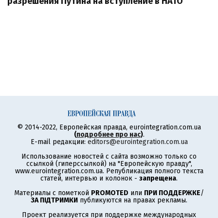
разрешения Путина на вступление в НАТО
© 2014-2022, Европейская правда, eurointegration.com.ua
(
подробнее про нас
)
.
E-mail редакции:
editors@eurointegration.com.ua
Использование новостей с сайта возможно только со
ссылкой (гиперссылкой) на "Европейскую правду",
www.eurointegration.com.ua. Републикация полного текста
статей, интервью и колонок -
запрещена
.
Материалы с пометкой
PROMOTED
или
ПРИ ПОДДЕРЖКЕ
/
ЗА ПІДТРИМКИ
публикуются на правах рекламы.
Проект реализуется при поддержке международных