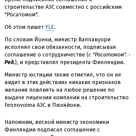
строительстве АЭС совместно с российским
"Росатомом".
Об этом пишет
YLE
.
По словам Йонки, министр Ваппавуори
исполнял свои обязанности, подписывая
соглашение о сотрудничестве (
с "Росатомом". -
Ред.
), и представлял президента Финляндии.
Министр юстиции также отметил, что он не
видит в этих действиях никаких признаков
желания повлиять на любое решение по
выдаче лицензии компании на строительство
Fennovoima АЭС в Пюхяйоки.
Напомним, весной министр экономики
Финляндии подписал соглашение с