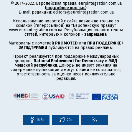
© 2014-2022, Европейская правда, eurointegration.com.ua
(
подробнее про нас
)
.
E-mail редакции:
editors@eurointegration.com.ua
Использование новостей с сайта возможно только со
ссылкой (гиперссылкой) на "Европейскую правду",
www.eurointegration.com.ua. Републикация полного текста
статей, интервью и колонок -
запрещена
.
Материалы с пометкой
PROMOTED
или
ПРИ ПОДДЕРЖКЕ
/
ЗА ПІДТРИМКИ
публикуются на правах рекламы.
Проект реализуется при поддержке международных
доноров:
National Endowment for Democracy
и
МИД
Чешской республики
. Доноры не имеют влияния на
содержание публикаций и могут с ними не соглашаться,
ответственность за оценки несет исключительно
редакция.
16,8k
20k