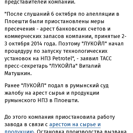
представителей компании.
"После слушаний 6 октября по апелляции в
Плоешти были приостановлены меры
пресечения - арест банковских счетов и
коммерческих запасов компании, принятые 2-
3 октября 2014 года. Поэтому "ЛУКОЙЛ" начал
процедуру по запуску технологических
установок на НПЗ Petrotel", - заявил ТАСС
пресс-секретарь "ЛУКОЙЛа" Виталий
Матушкин.
Ранее "ЛУКОЙЛ" подал в румынский суд
жалобу на арест сырья и продукции
румынского НПЗ в Плоешти.
До этого компания приостановила работу
завода в связи с
арестом на сырье и
продукцию
. Остановка производства вызвана