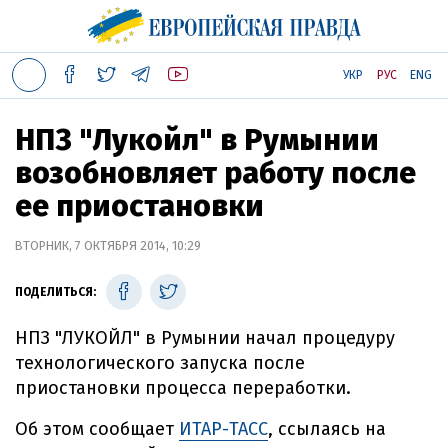
УКР
РУС
ENG
НПЗ "Лукойл" в Румынии
возобновляет работу после
ее приостановки
ВТОРНИК, 7 ОКТЯБРЯ 2014, 10:29
ПОДЕЛИТЬСЯ:
НПЗ "ЛУКОЙЛ" в Румынии начал процедуру
технологического запуска после
приостановки процесса переработки.
Об этом сообщает
ИТАР-ТАСС
, ссылаясь на