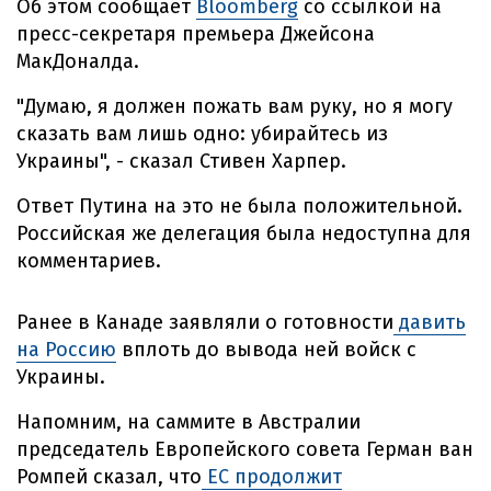
Об этом сообщает
Bloomberg
со ссылкой на
пресс-секретаря премьера Джейсона
МакДоналда.
"Думаю, я должен пожать вам руку, но я могу
сказать вам лишь одно: убирайтесь из
Украины", - сказал Стивен Харпер.
Ответ Путина на это не была положительной.
Российская же делегация была недоступна для
комментариев.
Ранее в Канаде заявляли о готовности
давить
на Россию
вплоть до вывода ней войск с
Украины.
Напомним, на саммите в Австралии
председатель Европейского совета Герман ван
Ромпей сказал, что
ЕС продолжит