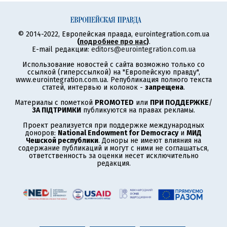
© 2014-2022, Европейская правда, eurointegration.com.ua
(
подробнее про нас
)
.
E-mail редакции:
editors@eurointegration.com.ua
Использование новостей с сайта возможно только со
ссылкой (гиперссылкой) на "Европейскую правду",
www.eurointegration.com.ua. Републикация полного текста
статей, интервью и колонок -
запрещена
.
Материалы с пометкой
PROMOTED
или
ПРИ ПОДДЕРЖКЕ
/
ЗА ПІДТРИМКИ
публикуются на правах рекламы.
Проект реализуется при поддержке международных
доноров:
National Endowment for Democracy
и
МИД
Чешской республики
. Доноры не имеют влияния на
содержание публикаций и могут с ними не соглашаться,
ответственность за оценки несет исключительно
редакция.