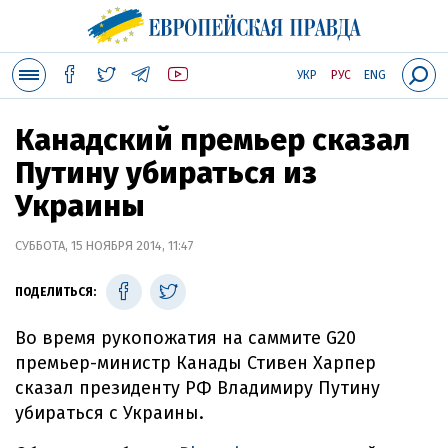
УКР
РУС
ENG
Канадский премьер сказал
Путину убираться из
Украины
СУББОТА, 15 НОЯБРЯ 2014, 11:47
ПОДЕЛИТЬСЯ:
Во время рукопожатия на саммите G20
премьер-министр Канады Стивен Харпер
сказал президенту РФ Владимиру Путину
убираться с Украины.