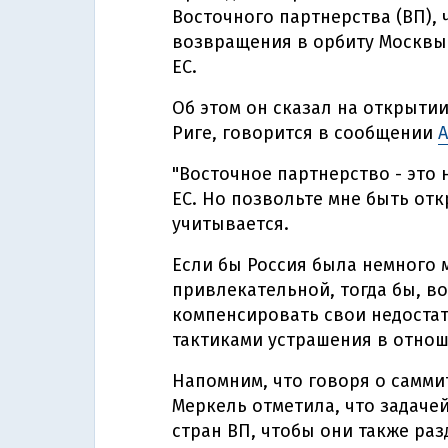
Восточного партнерства (ВП), 
возвращения в орбиту Москвы 
ЕС.
Об этом он сказал на открыти
Риге, говорится в сообщении
A
"Восточное партнерство - это 
ЕС. Но позвольте мне быть от
учитывается.
Если бы Россия была немного 
привлекательной, тогда бы, в
компенсировать свои недоста
тактиками устрашения в отноше
Напомним, что говоря о самми
Меркель отметила, что задаче
стран ВП, чтобы они также ра