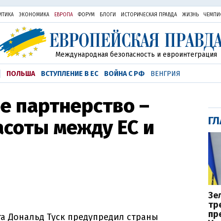
ИТИКА
ЭКОНОМИКА
ЕВРОПА
ФОРУМ
БЛОГИ
ИСТОРИЧЕСКАЯ ПРАВДА
ЖИЗНЬ
ЧЕМПИ
Международная безопасность и евроинтеграция
ПОЛЬША
ВСТУПЛЕНИЕ В ЕС
ВОЙНА С РФ
ВЕНГРИЯ
ое партнерство –
ГЛ
асоты между ЕС и
Зе
тр
пр
а Дональд Туск предупредил страны