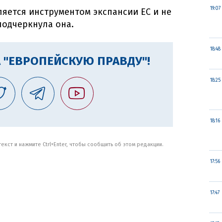
19:07
ляется инструментом экспансии ЕС и не
подчеркнула она.
18:48
 "ЕВРОПЕЙСКУЮ ПРАВДУ"!
18:25
18:16
кст и нажмите Ctrl+Enter, чтобы сообщить об этом редакции.
17:56
17:47