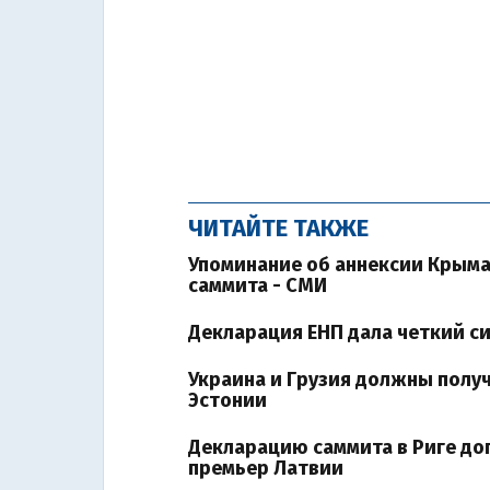
ЧИТАЙТЕ ТАКЖЕ
Упоминание об аннексии Крыма
саммита - СМИ
Декларация ЕНП дала четкий с
Украина и Грузия должны полу
Эстонии
Декларацию саммита в Риге доп
премьер Латвии