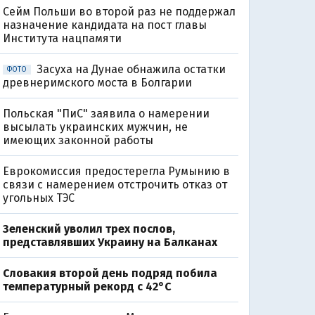
Сейм Польши во второй раз не поддержал
назначение кандидата на пост главы
Института нацпамяти
Засуха на Дунае обнажила остатки
ФОТО
древнеримского моста в Болгарии
Польская "ПиС" заявила о намерении
высылать украинских мужчин, не
имеющих законной работы
Еврокомиссия предостерегла Румынию в
связи с намерением отстрочить отказ от
угольных ТЭС
Зеленский уволил трех послов,
представлявших Украину на Балканах
Словакия второй день подряд побила
температурный рекорд с 42°C