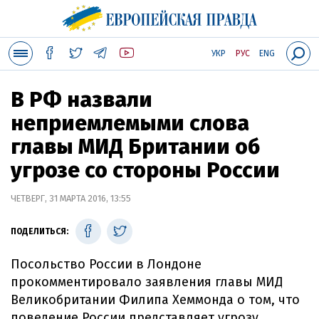
УКР
РУС
ENG
В РФ назвали
неприемлемыми слова
главы МИД Британии об
угрозе со стороны России
ЧЕТВЕРГ, 31 МАРТА 2016, 13:55
ПОДЕЛИТЬСЯ:
Посольство России в Лондоне
прокомментировало заявления главы МИД
Великобритании Филипа Хеммонда о том, что
поведение России представляет угрозу.