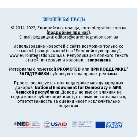
© 2014-2022, Европейская правда, eurointegration.com.ua
(
подробнее про нас
)
.
E-mail редакции:
editors@eurointegration.com.ua
Использование новостей с сайта возможно только со
ссылкой (гиперссылкой) на "Европейскую правду",
www.eurointegration.com.ua. Републикация полного текста
статей, интервью и колонок -
запрещена
.
Материалы с пометкой
PROMOTED
или
ПРИ ПОДДЕРЖКЕ
/
ЗА ПІДТРИМКИ
публикуются на правах рекламы.
Проект реализуется при поддержке международных
доноров:
National Endowment for Democracy
и
МИД
Чешской республики
. Доноры не имеют влияния на
содержание публикаций и могут с ними не соглашаться,
ответственность за оценки несет исключительно
редакция.