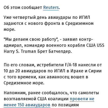
Об этом сообщает
Reuters
.
Уже четвертый день авиаудары по ИГИЛ
задаются с нового фронта в Средиземном
море.
"Мы делаем свою работу", - заявил контр-
адмирал, командир военного корабля США USS
Harry S. Truman Брет Батчелдер.
По его словам, истребители F/A-18 нанесли от
10 до 20 авиаударов по ИГИЛ в Ираке и Сирии
с того времени, как авианосец вошел в
Средиземное море.
Напомним, ранее сообщалось, что самолеты
возглавляемой США коалиции
провели не
менее 150 авиаударов
по позициям