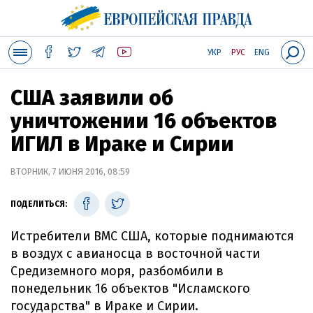
УКР
РУС
ENG
США заявили об
уничтожении 16 объектов
ИГИЛ в Ираке и Сирии
ВТОРНИК, 7 ИЮНЯ 2016, 08:59
ПОДЕЛИТЬСЯ:
Истребители ВМС США, которые поднимаются
в воздух с авианосца в восточной части
Средиземного моря, разбомбили в
понедельник 16 объектов "Исламского
государства" в Ираке и Сирии.