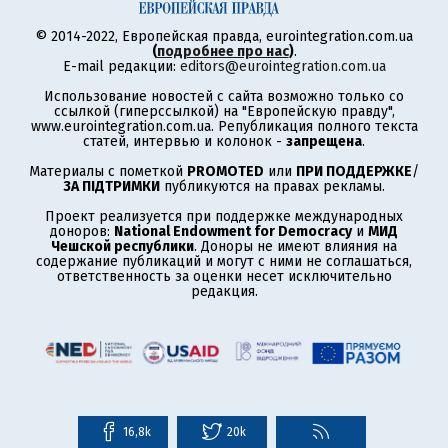
© 2014-2022, Европейская правда, eurointegration.com.ua
(
подробнее про нас
)
.
E-mail редакции:
editors@eurointegration.com.ua
Использование новостей с сайта возможно только со
ссылкой (гиперссылкой) на "Европейскую правду",
www.eurointegration.com.ua. Републикация полного текста
статей, интервью и колонок -
запрещена
.
Материалы с пометкой
PROMOTED
или
ПРИ ПОДДЕРЖКЕ
/
ЗА ПІДТРИМКИ
публикуются на правах рекламы.
Проект реализуется при поддержке международных
доноров:
National Endowment for Democracy
и
МИД
Чешской республики
. Доноры не имеют влияния на
содержание публикаций и могут с ними не соглашаться,
ответственность за оценки несет исключительно
редакция.
16,8k
20k