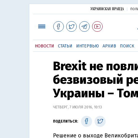
ПОЛ
НОВОСТИ
СТАТЬИ
ИНТЕРВЬЮ
АРХИВ
ПОИСК
Brexit не повл
безвизовый ре
Украины – То
ЧЕТВЕРГ, 7 ИЮЛЯ 2016, 10:13
ПОДЕЛИТЬСЯ:
Решение о выходе Великобрита