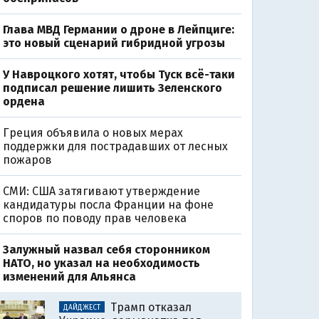
Глава МВД Германии о дроне в Лейпциге:
это новый сценарий гибридной угрозы
У Навроцкого хотят, чтобы Туск всё-таки
подписал решение лишить Зеленского
ордена
Греция объявила о новых мерах
поддержки для пострадавших от лесных
пожаров
СМИ: США затягивают утверждение
кандидатуры посла Франции на фоне
споров по поводу прав человека
Залужный назвал себя сторонником
НАТО, но указал на необходимость
изменений для Альянса
Трамп отказал
ДАЙДЖЕСТ