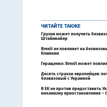
ЧИТАЙТЕ ТАКЖЕ
Грузия может получить безвиз
Штайнмайер
Brexit не повлияет на безвизо
Климкин
Геращенко: Brexit может повли
Десять страхов европейцев: по
безвизовый с Украиной
В ЕК не против предоставить У
механизму приостановления –