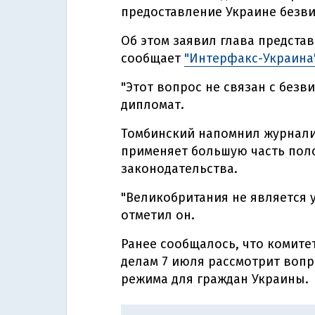
предоставление Украине безв
Об этом заявил глава представ
сообщает
"Интерфакс-Украина
"Этот вопрос не связан с безв
дипломат.
Томбинский напомнил журнали
применяет большую часть пол
законодательства.
"Великобритания не является 
отметил он.
Ранее сообщалось, что комит
делам 7 июля рассмотрит вопр
режима для граждан Украины.