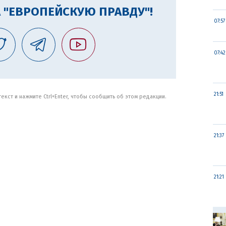
 "ЕВРОПЕЙСКУЮ ПРАВДУ"!
07:57
07:42
21:51
кст и нажмите Ctrl+Enter, чтобы сообщить об этом редакции.
21:37
21:21