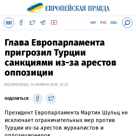
УКР
РУС
ENG
Глава Европарламента
пригрозил Турции
санкциями из-за арестов
оппозиции
ВОСКРЕСЕНЬЕ, 13 НОЯБРЯ 2016, 12:22
ПОДЕЛИТЬСЯ:
Президент Европарламента Мартин Шульц не
исключает ограничительных мер против
Турции из-за арестов журналистов и
оппозиционеров.