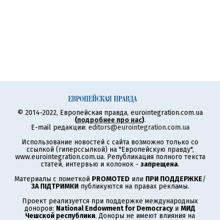
© 2014-2022, Европейская правда, eurointegration.com.ua
(
подробнее про нас
)
.
E-mail редакции:
editors@eurointegration.com.ua
Использование новостей с сайта возможно только со
ссылкой (гиперссылкой) на "Европейскую правду",
www.eurointegration.com.ua. Републикация полного текста
статей, интервью и колонок -
запрещена
.
Материалы с пометкой
PROMOTED
или
ПРИ ПОДДЕРЖКЕ
/
ЗА ПІДТРИМКИ
публикуются на правах рекламы.
Проект реализуется при поддержке международных
доноров:
National Endowment for Democracy
и
МИД
Чешской республики
. Доноры не имеют влияния на