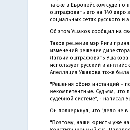
также в Европейском суде по 
оштрафовать его на 140 евро 
социальных сетях русского и 
Об этом Ушаков сообщил на св
Такое решение мэр Риги принял
изменений решение директора
Латвии оштрафовать Ушакова н
использует русский и английск
Апелляция Ушакова тоже была
"Решения обоих инстанций – 
некомпетентные. Судьям, что п
судебной системе", - написал У
Он подчеркнул, что "дело не в
"Поэтому, наши юристы уже на
Конституционный суд. Паралле