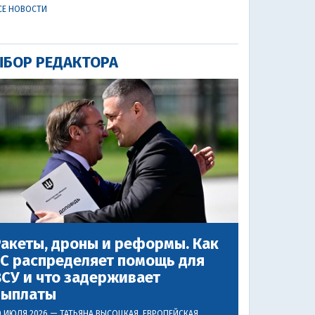
СЕ НОВОСТИ
БОР РЕДАКТОРА
акеты, дроны и реформы. Как
ЕС распределяет помощь для
СУ и что задерживает
выплаты
0 ИЮЛЯ 2026 —
ТАТЬЯНА ВЫСОЦКАЯ
, ЕВРОПЕЙСКАЯ