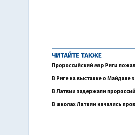
ЧИТАЙТЕ ТАКЖЕ
Пророссийский мэр Риги пожал
В Риге на выставке о Майдане
В Латвии задержали пророссий
В школах Латвии начались про