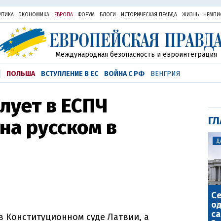
ИТИКА
ЭКОНОМИКА
ЕВРОПА
ФОРУМ
БЛОГИ
ИСТОРИЧЕСКАЯ ПРАВДА
ЖИЗНЬ
ЧЕМПИ
Международная безопасность и евроинтеграция
ПОЛЬША
ВСТУПЛЕНИЕ В ЕС
ВОЙНА С РФ
ВЕНГРИЯ
лует в ЕСПЧ
ГЛ
 на русском в
Д
С
о
са
в Конституционном суде Латвии, а