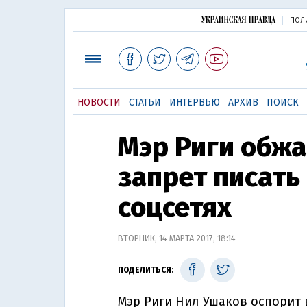
ПОЛ
НОВОСТИ
СТАТЬИ
ИНТЕРВЬЮ
АРХИВ
ПОИСК
Мэр Риги обжа
запрет писать
соцсетях
ВТОРНИК, 14 МАРТА 2017, 18:14
ПОДЕЛИТЬСЯ:
Мэр Риги Нил Ушаков оспорит 