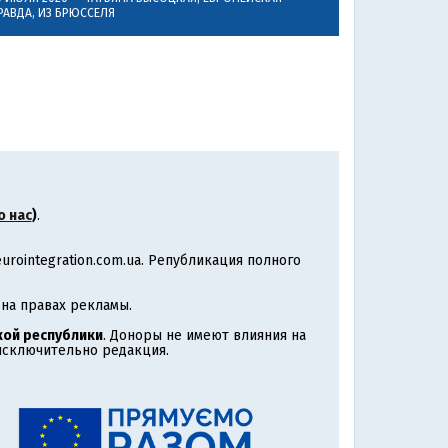
РАВДА, ИЗ БРЮССЕЛЯ
о нас
)
.
rointegration.com.ua. Републикация полного
на правах рекламы.
ой республики
. Доноры не имеют влияния на
 исключительно редакция.