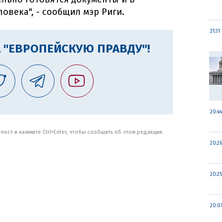
овека", - сообщил мэр Риги.
21:31
 "ЕВРОПЕЙСКУЮ ПРАВДУ"!
20:44
кст и нажмите Ctrl+Enter, чтобы сообщить об этом редакции.
20:26
20:25
20:0