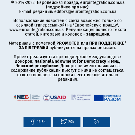
© 2014-2022, Европейская правда, eurointegration.com.ua
(
подробнее про нас
)
.
E-mail редакции:
editors@eurointegration.com.ua
Использование новостей с сайта возможно только со
ссылкой (гиперссылкой) на "Европейскую правду",
www.eurointegration.com.ua. Републикация полного текста
статей, интервью и колонок -
запрещена
.
Материалы с пометкой
PROMOTED
или
ПРИ ПОДДЕРЖКЕ
/
ЗА ПІДТРИМКИ
публикуются на правах рекламы.
Проект реализуется при поддержке международных
доноров:
National Endowment for Democracy
и
МИД
Чешской республики
. Доноры не имеют влияния на
содержание публикаций и могут с ними не соглашаться,
ответственность за оценки несет исключительно
редакция.
16,8k
20k