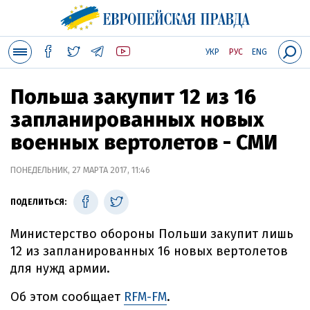
УКР
РУС
ENG
Польша закупит 12 из 16
запланированных новых
военных вертолетов - СМИ
ПОНЕДЕЛЬНИК, 27 МАРТА 2017, 11:46
ПОДЕЛИТЬСЯ:
Министерство обороны Польши закупит лишь
12 из запланированных 16 новых вертолетов
для нужд армии.
Об этом сообщает
RFM-FM
.