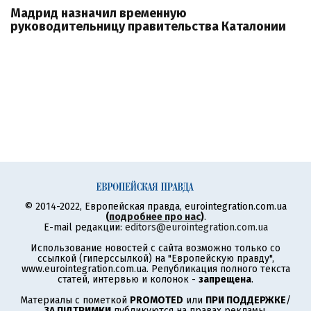
Мадрид назначил временную
руководительницу правительства Каталонии
© 2014-2022, Европейская правда, eurointegration.com.ua
(
подробнее про нас
)
.
E-mail редакции:
editors@eurointegration.com.ua
Использование новостей с сайта возможно только со
ссылкой (гиперссылкой) на "Европейскую правду",
www.eurointegration.com.ua. Републикация полного текста
статей, интервью и колонок -
запрещена
.
Материалы с пометкой
PROMOTED
или
ПРИ ПОДДЕРЖКЕ
/
ЗА ПІДТРИМКИ
публикуются на правах рекламы.