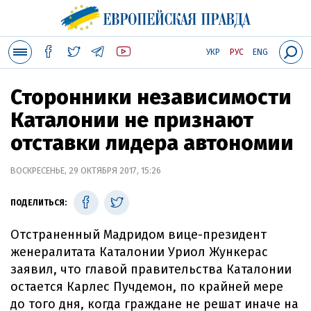
УКР
РУС
ENG
Сторонники независимости
Каталонии не признают
отставки лидера автономии
ВОСКРЕСЕНЬЕ, 29 ОКТЯБРЯ 2017, 15:26
ПОДЕЛИТЬСЯ:
Отстраненный Мадридом вице-президент
женералитата Каталонии Уриол Жункерас
заявил, что главой правительства Каталонии
остается Карлес Пучдемон, по крайней мере
до того дня, когда граждане не решат иначе на