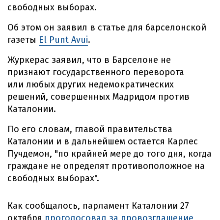
свободных выборах.
Об этом он заявил в статье для барселонской
газеты
El Punt Avui
.
Журкерас заявил, что в Барселоне не
признают государственного переворота
или любых других недемократических
решений, совершенных Мадридом против
Каталонии.
По его словам, главой правительства
Каталонии и в дальнейшем остается Карлес
Пучдемон, "по крайней мере до того дня, когда
граждане не определят противоположное на
свободных выборах".
Как сообщалось, парламент Каталонии 27
октября
проголосовал за провозглашение