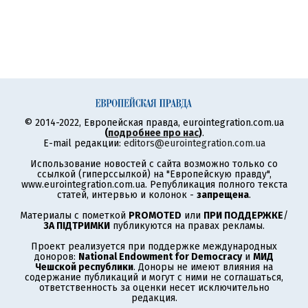
© 2014-2022, Европейская правда, eurointegration.com.ua
(
подробнее про нас
)
.
E-mail редакции:
editors@eurointegration.com.ua
Использование новостей с сайта возможно только со
ссылкой (гиперссылкой) на "Европейскую правду",
www.eurointegration.com.ua. Републикация полного текста
статей, интервью и колонок -
запрещена
.
Материалы с пометкой
PROMOTED
или
ПРИ ПОДДЕРЖКЕ
/
ЗА ПІДТРИМКИ
публикуются на правах рекламы.
Проект реализуется при поддержке международных
доноров:
National Endowment for Democracy
и
МИД
Чешской республики
. Доноры не имеют влияния на
содержание публикаций и могут с ними не соглашаться,
ответственность за оценки несет исключительно
редакция.