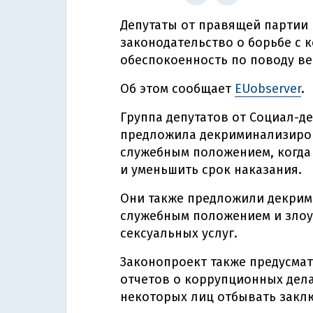
Депутаты от правящей партии
законодательство о борьбе с 
обеспокоенность по поводу ве
Об этом сообщает
EUobserver
.
Группа депутатов от Социал-д
предложила декриминализиров
служебным положением, когда 
и уменьшить срок наказания.
Они также предложили декрим
служебным положением и злоу
сексуальных услуг.
Законопроект также предусмат
отчетов о коррупционных дела
некоторых лиц отбывать закл