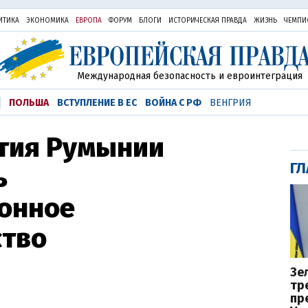
ИТИКА
ЭКОНОМИКА
ЕВРОПА
ФОРУМ
БЛОГИ
ИСТОРИЧЕСКАЯ ПРАВДА
ЖИЗНЬ
ЧЕМПИ
Международная безопасность и евроинтеграция
ПОЛЬША
ВСТУПЛЕНИЕ В ЕС
ВОЙНА С РФ
ВЕНГРИЯ
тия Румынии
ГЛ
ь
онное
ство
Зе
тр
пр