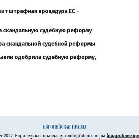
зит штрафная процедура ЕС -
за скандальную судебную реформу
-за скандальной судебной реформы
мынии одобрила судебную реформу,
4-2022, Европейская правда, eurointegration.com.ua
(
подробнее пр