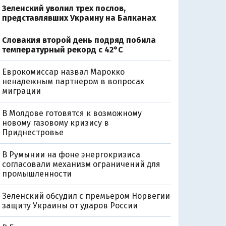
Зеленский уволил трех послов,
представлявших Украину на Балканах
Словакия второй день подряд побила
температурный рекорд с 42°C
Еврокомиссар назвал Марокко
ненадежным партнером в вопросах
миграции
В Молдове готовятся к возможному
новому газовому кризису в
Приднестровье
В Румынии на фоне энергокризиса
согласовали механизм ограничений для
промышленности
Зеленский обсудил с премьером Норвегии
защиту Украины от ударов России