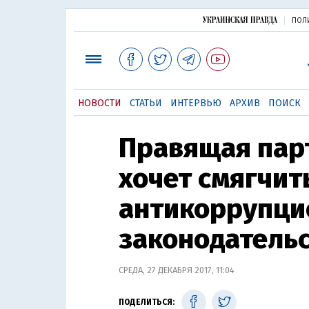
ПОЛ
НОВОСТИ
СТАТЬИ
ИНТЕРВЬЮ
АРХИВ
ПОИСК
Правящая пар
хочет смягчит
антикоррупци
законодатель
СРЕДА, 27 ДЕКАБРЯ 2017, 11:04
ПОДЕЛИТЬСЯ: