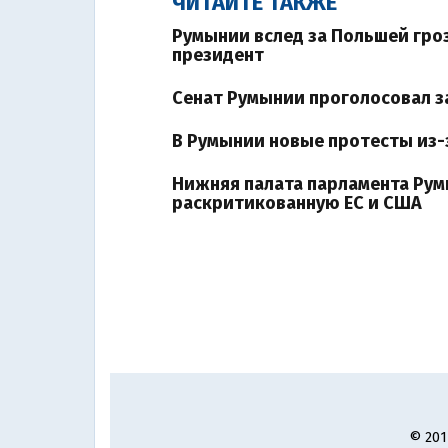
ЧИТАЙТЕ ТАКЖЕ
Румынии вслед за Польшей гро
президент
Сенат Румынии проголосовал 
В Румынии новые протесты из
Нижняя палата парламента Ру
раскритикованную ЕС и США
© 201