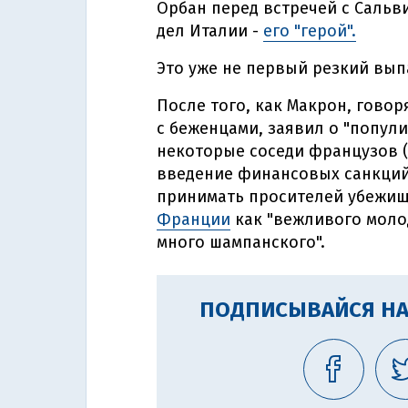
Орбан перед встречей с Сальв
дел Италии -
его "герой".
Это уже не первый резкий вып
После того, как Макрон, говор
с беженцами, заявил о "попули
некоторые соседи французов (
введение финансовых санкций
принимать просителей убежищ
Франции
как "вежливого моло
много шампанского".
ПОДПИСЫВАЙСЯ НА