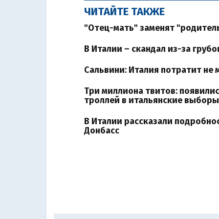
ЧИТАЙТЕ ТАКЖЕ
"Отец-мать" заменят "родитель
В Италии – скандал из-за груб
Сальвини: Италия потратит не 
Три миллиона твитов: появили
троллей в итальянские выборы
В Италии рассказали подробно
Донбасс