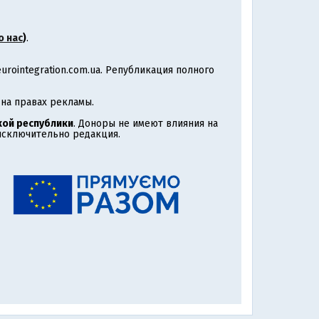
о нас
)
.
rointegration.com.ua. Републикация полного
на правах рекламы.
ой республики
. Доноры не имеют влияния на
 исключительно редакция.