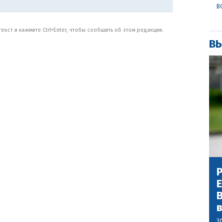
В
кст и нажмите Ctrl+Enter, чтобы сообщить об этом редакции.
ВЫ
Р
В
3