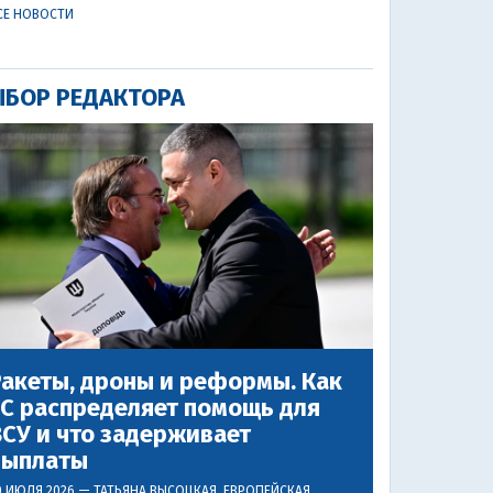
СЕ НОВОСТИ
БОР РЕДАКТОРА
акеты, дроны и реформы. Как
ЕС распределяет помощь для
СУ и что задерживает
выплаты
0 ИЮЛЯ 2026 —
ТАТЬЯНА ВЫСОЦКАЯ
, ЕВРОПЕЙСКАЯ