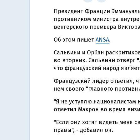
Президент Франции Эммануэль 
противником министра внутре
венгерского премьера Виктора
Об этом пишет
ANSA
.
Сальвини и Орбан раскритиков
во вторник. Сальвини отверг 
что французский народ являет
Французский лидер ответил, ч
нем своего "главного противн
"Я не уступлю националистам и
отметил Макрон во время визи
"Если они хотят видеть меня 
правы", - добавил он.