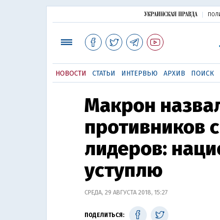
ПОЛ
НОВОСТИ
СТАТЬИ
ИНТЕРВЬЮ
АРХИВ
ПОИСК
Макрон назва
противников 
лидеров: наци
уступлю
СРЕДА, 29 АВГУСТА 2018, 15:27
ПОДЕЛИТЬСЯ: