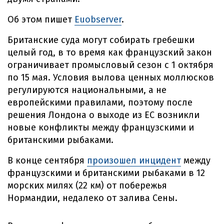
Об этом пишет
Euobserver
.
Британские суда могут собирать гребешки
целый год, в то время как французский закон
ограничивает промысловый сезон с 1 октября
по 15 мая. Условия вылова ценных моллюсков
регулируются национальными, а не
европейскими правилами, поэтому после
решения Лондона о выходе из ЕС возникли
новые конфликты между французскими и
британскими рыбаками.
В конце сентября
произошел инцидент
между
французскими и британскими рыбаками в 12
морских милях (22 км) от побережья
Нормандии, недалеко от залива Сены.