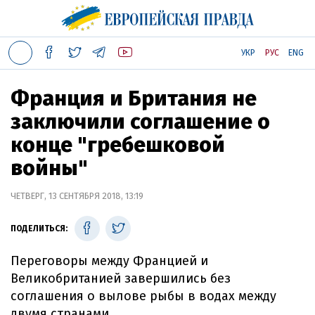
УКР
РУС
ENG
Франция и Британия не
заключили соглашение о
конце "гребешковой ​​
войны"
ЧЕТВЕРГ, 13 СЕНТЯБРЯ 2018, 13:19
ПОДЕЛИТЬСЯ:
Переговоры между Францией и
Великобританией завершились без
соглашения о вылове рыбы в водах между
двумя странами.