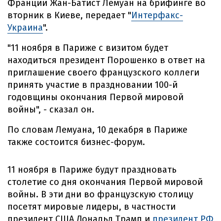
Франции Жан-Батист Лемуан на брифинге во
вторник в Киеве, передает "
Интерфакс-
Украина
".
"11 ноября в Париже с визитом будет
находиться президент Порошенко в ответ на
приглашение своего французского коллеги
принять участие в праздновании 100-й
годовщины окончания Первой мировой
войны", - сказал он.
По словам Лемуана, 10 декабря в Париже
также состоится бизнес-форум.
11 ноября в Париже будут праздновать
столетие со дня окончания Первой мировой
войны. В эти дни во французскую столицу
посетят мировые лидеры, в частности
президент США Дональд Трамп и
президент РФ