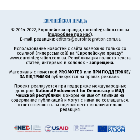
© 2014-2022, Европейская правда, eurointegration.com.ua
(
подробнее про нас
)
.
E-mail редакции:
editors@eurointegration.com.ua
Использование новостей с сайта возможно только со
ссылкой (гиперссылкой) на "Европейскую правду",
www.eurointegration.com.ua. Републикация полного текста
статей, интервью и колонок -
запрещена
.
Материалы с пометкой
PROMOTED
или
ПРИ ПОДДЕРЖКЕ
/
ЗА ПІДТРИМКИ
публикуются на правах рекламы.
Проект реализуется при поддержке международных
доноров:
National Endowment for Democracy
и
МИД
Чешской республики
. Доноры не имеют влияния на
содержание публикаций и могут с ними не соглашаться,
ответственность за оценки несет исключительно
редакция.