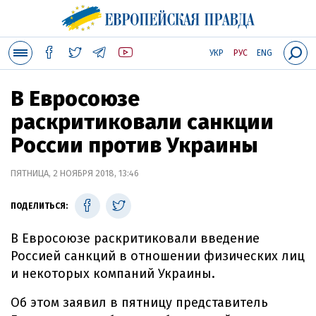
УКР
РУС
ENG
В Евросоюзе
раскритиковали санкции
России против Украины
ПЯТНИЦА, 2 НОЯБРЯ 2018, 13:46
ПОДЕЛИТЬСЯ:
В Евросоюзе раскритиковали введение
Россией санкций в отношении физических лиц
и некоторых компаний Украины.
Об этом заявил в пятницу представитель