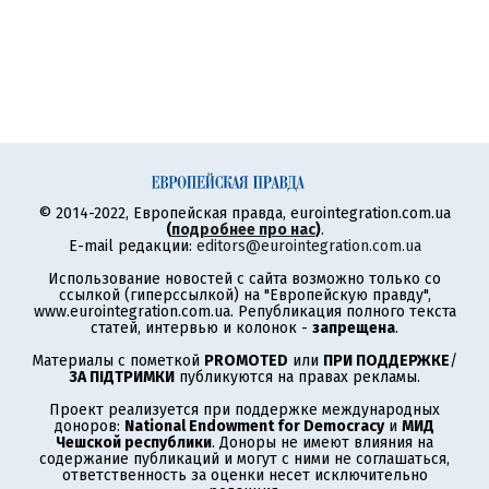
© 2014-2022, Европейская правда, eurointegration.com.ua
(
подробнее про нас
)
.
E-mail редакции:
editors@eurointegration.com.ua
Использование новостей с сайта возможно только со
ссылкой (гиперссылкой) на "Европейскую правду",
www.eurointegration.com.ua. Републикация полного текста
статей, интервью и колонок -
запрещена
.
Материалы с пометкой
PROMOTED
или
ПРИ ПОДДЕРЖКЕ
/
ЗА ПІДТРИМКИ
публикуются на правах рекламы.
Проект реализуется при поддержке международных
доноров:
National Endowment for Democracy
и
МИД
Чешской республики
. Доноры не имеют влияния на
содержание публикаций и могут с ними не соглашаться,
ответственность за оценки несет исключительно