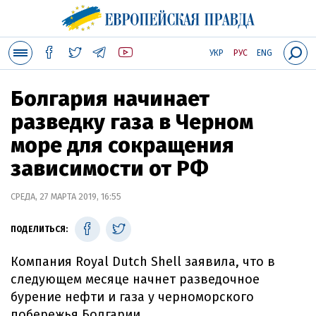
УКР
РУС
ENG
Болгария начинает
разведку газа в Черном
море для сокращения
зависимости от РФ
СРЕДА, 27 МАРТА 2019, 16:55
ПОДЕЛИТЬСЯ:
Компания Royal Dutch Shell заявила, что в
следующем месяце начнет разведочное
бурение нефти и газа у черноморского
побережья Болгарии.