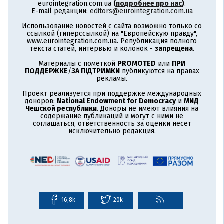
eurointegration.com.ua
(
подробнее про нас
)
.
E-mail редакции:
editors@eurointegration.com.ua
Использование новостей с сайта возможно только со
ссылкой (гиперссылкой) на "Европейскую правду",
www.eurointegration.com.ua. Републикация полного
текста статей, интервью и колонок -
запрещена
.
Материалы с пометкой
PROMOTED
или
ПРИ
ПОДДЕРЖКЕ
/
ЗА ПІДТРИМКИ
публикуются на правах
рекламы.
Проект реализуется при поддержке международных
доноров:
National Endowment for Democracy
и
МИД
Чешской республики
. Доноры не имеют влияния на
содержание публикаций и могут с ними не
соглашаться, ответственность за оценки несет
исключительно редакция.
16,8k
20k