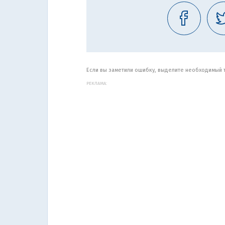
Если вы заметили ошибку, выделите необходимый те
РЕКЛАМА: