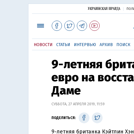
ПОЛ
НОВОСТИ
СТАТЬИ
ИНТЕРВЬЮ
АРХИВ
ПОИСК
9-летняя брит
евро на восст
Даме
СУББОТА, 27 АПРЕЛЯ 2019, 11:59
ПОДЕЛИТЬСЯ:
9-летняя британка Кэйтлин Хэн