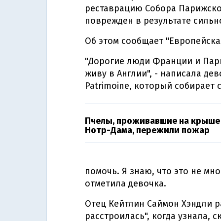
реставрацию Собора Парижско
поврежден в результате сильн
Об этом сообщает "Европейска
"Дорогие люди Франции и Париж
живу в Англии", - написала де
Patrimoine, который собирает 
Пчелы, проживавшие на крыше
Нотр-Дама, пережили пожар
помочь. Я знаю, что это не мно
отметила девочка.
Отец Кейтлин Саймон Хэндли ра
расстроилась", когда узнала, с