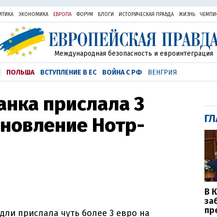
ИТИКА
ЭКОНОМИКА
ЕВРОПА
ФОРУМ
БЛОГИ
ИСТОРИЧЕСКАЯ ПРАВДА
ЖИЗНЬ
ЧЕМПИ
Международная безопасность и евроинтеграция
ПОЛЬША
ВСТУПЛЕНИЕ В ЕС
ВОЙНА С РФ
ВЕНГРИЯ
анка прислала 3
ГЛ
ановление Нотр-
В 
за
пр
дли прислала чуть более 3 евро на