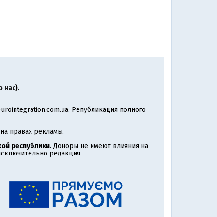
о нас
)
.
rointegration.com.ua. Републикация полного
на правах рекламы.
ой республики
. Доноры не имеют влияния на
 исключительно редакция.