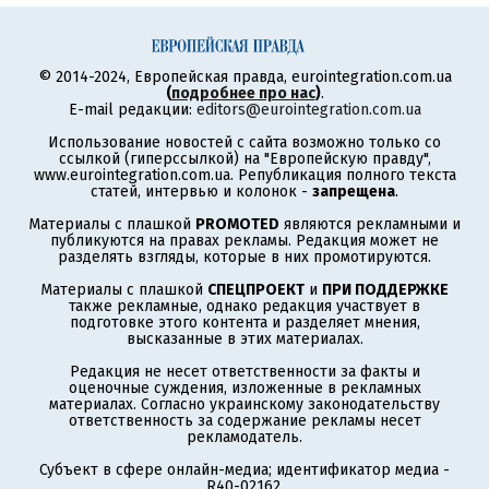
© 2014-2024, Европейская правда, eurointegration.com.ua
(
подробнее про нас
)
.
E-mail редакции:
editors@eurointegration.com.ua
Использование новостей с сайта возможно только со
ссылкой (гиперссылкой) на "Европейскую правду",
www.eurointegration.com.ua. Републикация полного текста
статей, интервью и колонок -
запрещена
.
Материалы с плашкой
PROMOTED
являются рекламными и
публикуются на правах рекламы. Редакция может не
разделять взгляды, которые в них промотируются.
Материалы с плашкой
СПЕЦПРОЕКТ
и
ПРИ ПОДДЕРЖКЕ
также рекламные, однако редакция участвует в
подготовке этого контента и разделяет мнения,
высказанные в этих материалах.
Редакция не несет ответственности за факты и
оценочные суждения, изложенные в рекламных
материалах. Согласно украинскому законодательству
ответственность за содержание рекламы несет
рекламодатель.
Субъект в сфере онлайн-медиа; идентификатор медиа -
R40-02162.