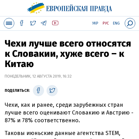
УКР
РУС
ENG
Чехи лучше всего относятся
к Словакии, хуже всего – к
Китаю
ПОНЕДЕЛЬНИК, 12 АВГУСТА 2019, 16:32
ПОДЕЛИТЬСЯ:
Чехи, как и ранее, среди зарубежных стран
лучше всего оценивают Словакию и Австрию -
87% и 78% соответственно.
Таковы июньские данные агентства STEM,