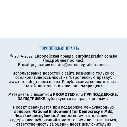
© 2014-2022, Европейская правда, eurointegration.com.ua
(
подробнее про нас
)
.
E-mail редакции:
editors@eurointegration.com.ua
Использование новостей с сайта возможно только со
ссылкой (гиперссылкой) на "Европейскую правду",
www.eurointegration.com.ua. Републикация полного текста
статей, интервью и колонок -
запрещена
.
Материалы с пометкой
PROMOTED
или
ПРИ ПОДДЕРЖКЕ
/
ЗА ПІДТРИМКИ
публикуются на правах рекламы.
Проект реализуется при поддержке международных
доноров:
National Endowment for Democracy
и
МИД
Чешской республики
. Доноры не имеют влияния на
содержание публикаций и могут с ними не соглашаться,
ответственность за оценки несет исключительно