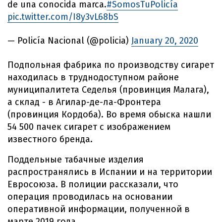
de una conocida marca.
#SomosTuPolicía
pic.twitter.com/I8y3vL68bS
— Policía Nacional (@policia)
January 20, 2020
Подпольная фабрика по производству сигарет
находилась в труднодоступном районе
муниципалитета Седелья (провинция Малага),
а склад - в Агилар-де-ла-Фронтера
(провинция Кордоба). Во время обыска нашли
54 500 пачек сигарет с изображением
известного бренда.
Поддельные табачные изделия
распространялись в Испании и на территории
Евросоюза. В полиции рассказали, что
операция проводилась на основании
оперативной информации, полученной в
марте 2019 года.