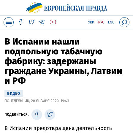
УКР
РУС
ENG
В Испании нашли
подпольную табачную
фабрику: задержаны
граждане Украины, Латвии
и РФ
ВИДЕО
ПОНЕДЕЛЬНИК, 20 ЯНВАРЯ 2020, 19:43
ПОДЕЛИТЬСЯ:
В Испании предотвращена деятельность