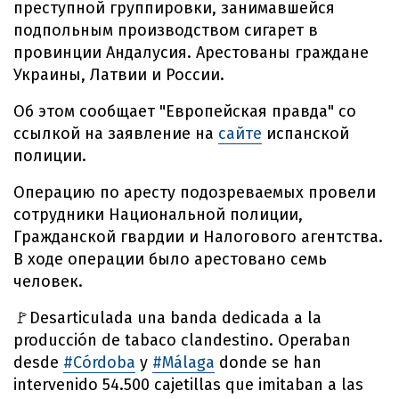
преступной группировки, занимавшейся
подпольным производством сигарет в
провинции Андалусия. Арестованы граждане
Украины, Латвии и России.
Об этом сообщает "Европейская правда" со
ссылкой на заявление на
сайте
испанской
полиции.
Операцию по аресту подозреваемых провели
сотрудники Национальной полиции,
Гражданской гвардии и Налогового агентства.
В ходе операции было арестовано семь
человек.
🚩Desarticulada una banda dedicada a la
producción de tabaco clandestino. Operaban
desde
#Córdoba
y
#Málaga
donde se han
intervenido 54.500 cajetillas que imitaban a las