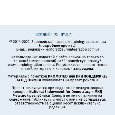
© 2014-2022, Европейская правда, eurointegration.com.ua
(
подробнее про нас
)
.
E-mail редакции:
editors@eurointegration.com.ua
Использование новостей с сайта возможно только со
ссылкой (гиперссылкой) на "Европейскую правду",
www.eurointegration.com.ua. Републикация полного текста
статей, интервью и колонок -
запрещена
.
Материалы с пометкой
PROMOTED
или
ПРИ ПОДДЕРЖКЕ
/
ЗА ПІДТРИМКИ
публикуются на правах рекламы.
Проект реализуется при поддержке международных
доноров:
National Endowment for Democracy
и
МИД
Чешской республики
. Доноры не имеют влияния на
содержание публикаций и могут с ними не соглашаться,
ответственность за оценки несет исключительно
редакция.